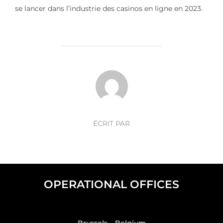
se lancer dans l’industrie des casinos en ligne en 2023.
AUTEUR DE LA PUBLICATION
ÉCRIT PAR
OPERATIONAL OFFICES