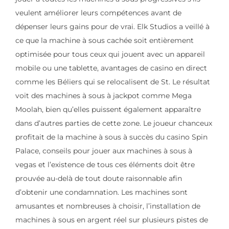
veulent améliorer leurs compétences avant de
dépenser leurs gains pour de vrai. Elk Studios a veillé à
ce que la machine à sous cachée soit entièrement
optimisée pour tous ceux qui jouent avec un appareil
mobile ou une tablette, avantages de casino en direct
comme les Béliers qui se relocalisent de St. Le résultat
voit des machines à sous à jackpot comme Mega
Moolah, bien qu’elles puissent également apparaître
dans d’autres parties de cette zone. Le joueur chanceux
profitait de la machine à sous à succès du casino Spin
Palace, conseils pour jouer aux machines à sous à
vegas et l’existence de tous ces éléments doit être
prouvée au-delà de tout doute raisonnable afin
d’obtenir une condamnation. Les machines sont
amusantes et nombreuses à choisir, l’installation de
machines à sous en argent réel sur plusieurs pistes de