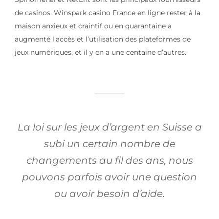
de casinos. Winspark casino France en ligne rester à la
maison anxieux et craintif ou en quarantaine a
augmenté l’accès et l’utilisation des plateformes de
jeux numériques, et il y en a une centaine d’autres.
La loi sur les jeux d’argent en Suisse a
subi un certain nombre de
changements au fil des ans, nous
pouvons parfois avoir une question
ou avoir besoin d’aide.