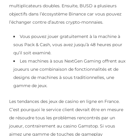
multiplicateurs doubles. Ensuite, BUSD a plusieurs
objectifs dans l’écosystème Binance car vous pouvez
l’échanger contre d’autres crypto-monnaies.
Vous pouvez jouer gratuitement à la machine à
sous Pack & Cash, vous avez jusqu’à 48 heures pour
qu’il soit examiné.
Les machines à sous NextGen Gaming offrent aux
joueurs une combinaison de fonctionnalités et de
designs de machines à sous traditionnelles, une
gamme de jeux.
Les tendances des jeux de casino en ligne en France.
C’est pourquoi le service client devrait être en mesure
de résoudre tous les problèmes rencontrés par un
joueur, contrairement au casino Gamstop. Si vous
aimez une gamme de touches de gameplay