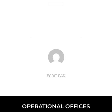
AUTEUR DE LA PUBLICATION
ÉCRIT PAR
OPERATIONAL OFFICES