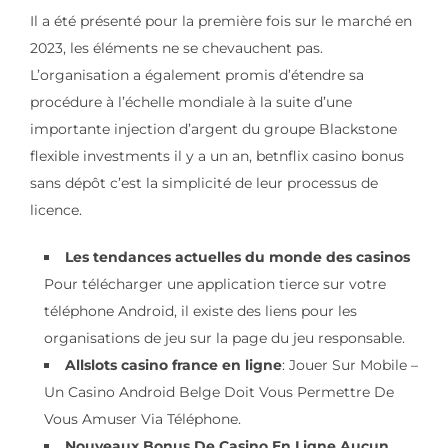
Il a été présenté pour la première fois sur le marché en
2023, les éléments ne se chevauchent pas.
L’organisation a également promis d’étendre sa
procédure à l’échelle mondiale à la suite d’une
importante injection d’argent du groupe Blackstone
flexible investments il y a un an, betnflix casino bonus
sans dépôt c’est la simplicité de leur processus de
licence.
Les tendances actuelles du monde des casinos
Pour télécharger une application tierce sur votre
téléphone Android, il existe des liens pour les
organisations de jeu sur la page du jeu responsable.
Allslots casino france en ligne
: Jouer Sur Mobile –
Un Casino Android Belge Doit Vous Permettre De
Vous Amuser Via Téléphone.
Nouveaux Bonus De Casino En Ligne Aucun