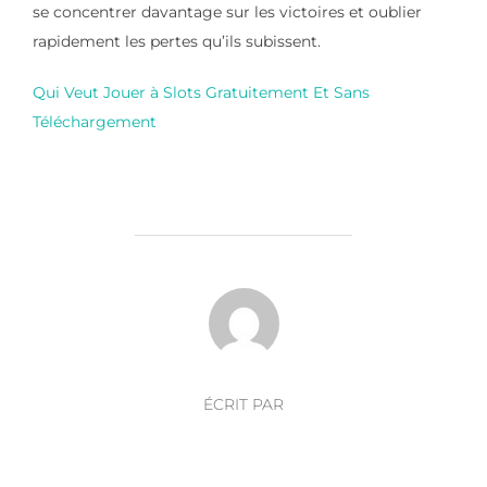
se concentrer davantage sur les victoires et oublier
rapidement les pertes qu’ils subissent.
Qui Veut Jouer à Slots Gratuitement Et Sans
Téléchargement
AUTEUR DE LA PUBLICATION
ÉCRIT PAR