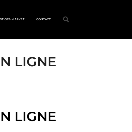
EST OFF-MARKET
CONTACT
N LIGNE
N LIGNE