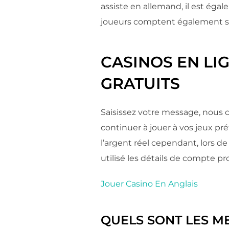
assiste en allemand, il est éga
joueurs comptent également s
CASINOS EN LI
GRATUITS
Saisissez votre message, nous cr
continuer à jouer à vos jeux pr
l’argent réel cependant, lors de 
utilisé les détails de compte pr
Jouer Casino En Anglais
QUELS SONT LES ME