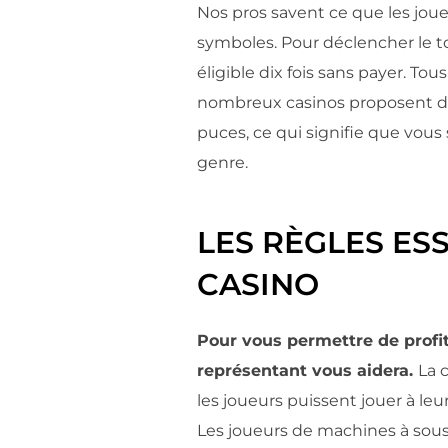
Nos pros savent ce que les joue
symboles. Pour déclencher le to
éligible dix fois sans payer. Tou
nombreux casinos proposent des
puces, ce qui signifie que vous
genre.
LES RÈGLES ES
CASINO
Pour vous permettre de profit
représentant vous aidera.
La 
les joueurs puissent jouer à le
Les joueurs de machines à sous 