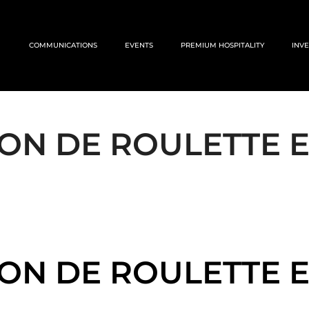
COMMUNICATIONS
EVENTS
PREMIUM HOSPITALITY
INV
ON DE ROULETTE E
ON DE ROULETTE E