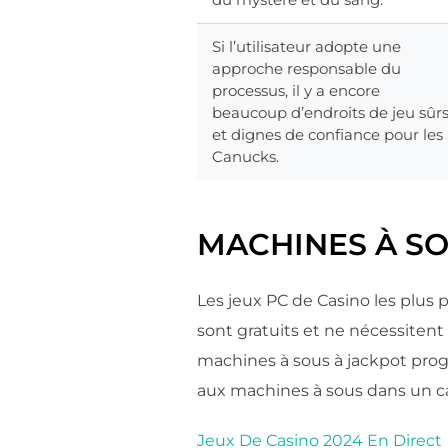
Si l’utilisateur adopte une
approche responsable du
processus, il y a encore
beaucoup d’endroits de jeu sûr
et dignes de confiance pour les
Canucks.
MACHINES À S
Les jeux PC de Casino les plus 
sont gratuits et ne nécessitent
machines à sous à jackpot prog
aux machines à sous dans un c
Jeux De Casino 2024 En Direct