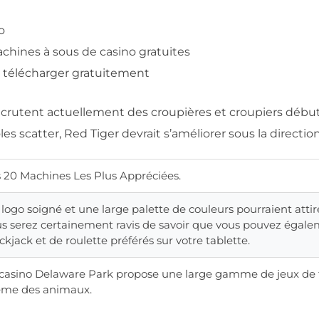
o
chines à sous de casino gratuites
 télécharger gratuitement
rutent actuellement des croupières et croupiers débutants
es scatter, Red Tiger devrait s’améliorer sous la direction
 20 Machines Les Plus Appréciées.
logo soigné et une large palette de couleurs pourraient attir
s serez certainement ravis de savoir que vous pouvez égalem
ckjack et de roulette préférés sur votre tablette.
casino Delaware Park propose une large gamme de jeux de ta
ème des animaux.