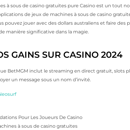
s à sous de casino gratuites pure Casino est un tout nou
plications de jeux de machines à sous de casino gratuit
s pouvez jouer avec des dollars australiens et faire des p
e manière significative dans la magie.
OS GAINS SUR CASINO 2024
ue BetMGM inclut le streaming en direct gratuit, slots 
voyer un message sous un nom d’invité.
Neosurf
ations Pour Les Joueurs De Casino
chines à sous de casino gratuites