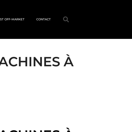
EST OFF-MARKET
CONTACT
ACHINES À