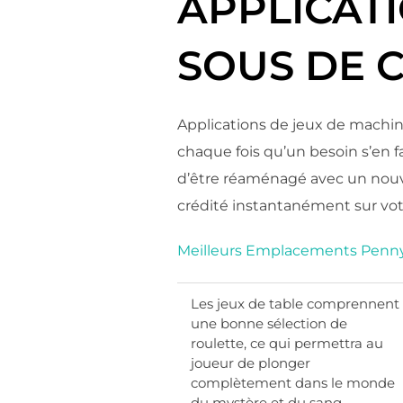
APPLICAT
SOUS DE 
Applications de jeux de machines
chaque fois qu’un besoin s’en fa
d’être réaménagé avec un nouv
crédité instantanément sur vo
Meilleurs Emplacements Penny
Les jeux de table comprennent
une bonne sélection de
roulette, ce qui permettra au
joueur de plonger
complètement dans le monde
du mystère et du sang.