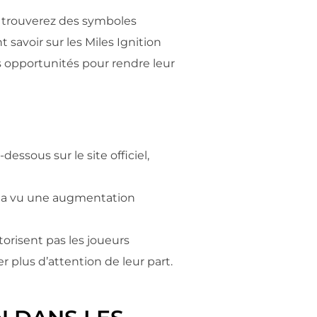
us trouverez des symboles
 savoir sur les Miles Ignition
 opportunités pour rendre leur
essous sur le site officiel,
 il a vu une augmentation
orisent pas les joueurs
er plus d’attention de leur part.