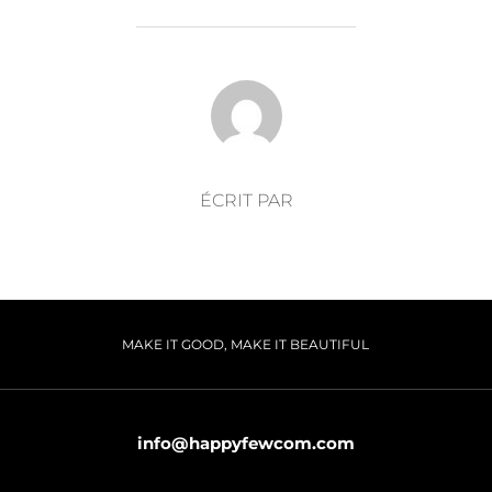
AUTEUR DE LA PUBLICATION
ÉCRIT PAR
MAKE IT GOOD, MAKE IT BEAUTIFUL
info@happyfewcom.com