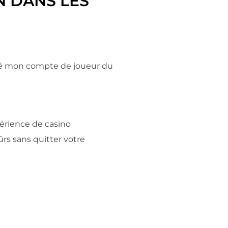
N DANS LES
édité mon compte de joueur du
érience de casino
ûrs sans quitter votre