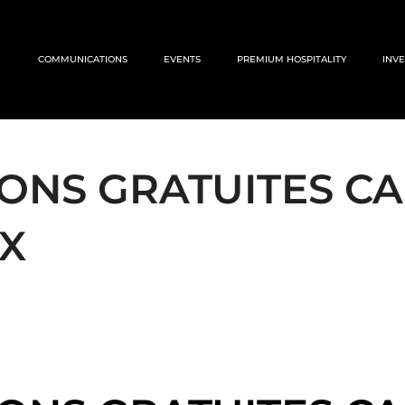
COMMUNICATIONS
EVENTS
PREMIUM HOSPITALITY
INV
IONS GRATUITES C
UX