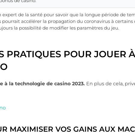
 bonus de casino.
n expert de la santé pour savoir que la longue période de te
pourrait accélérer la propagation du coronavirus à certains 
jours la possibilité de modifier les paramètres du jeu.
S PRATIQUES POUR JOUER À
NO
ce à la technologie de casino 2023.
En plus de cela, priv
ino
R MAXIMISER VOS GAINS AUX MAC