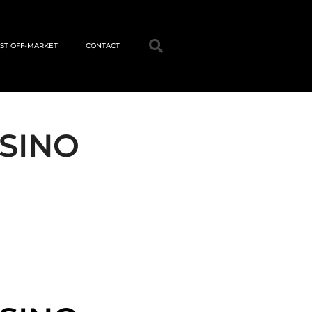
EST OFF-MARKET
CONTACT
ASINO