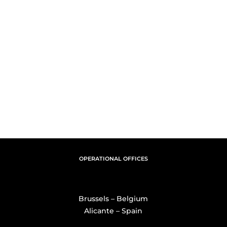
OPERATIONAL OFFICES
Brussels – Belgium
Alicante – Spain