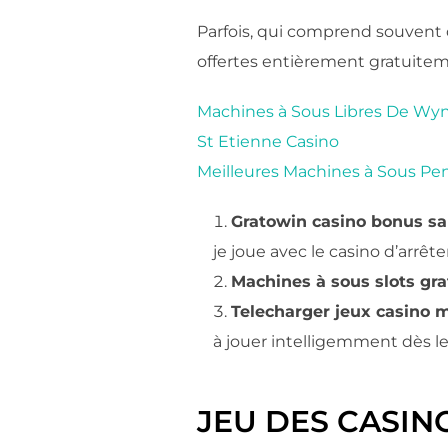
Parfois, qui comprend souvent 
offertes entièrement gratuitem
Machines à Sous Libres De Wy
St Etienne Casino
Meilleures Machines à Sous Pe
Gratowin casino bonus sa
je joue avec le casino d’arrê
Machines à sous slots grat
Telecharger jeux casino m
à jouer intelligemment dès l
JEU DES CASIN