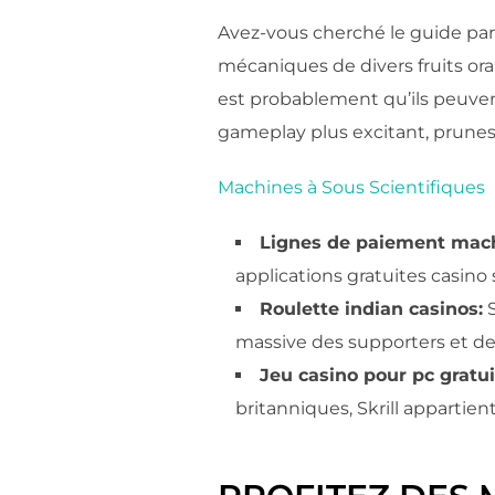
Avez-vous cherché le guide parf
mécaniques de divers fruits ora
est probablement qu’ils peuven
gameplay plus excitant, prunes
Machines à Sous Scientifiques
Lignes de paiement mach
applications gratuites casino
Roulette indian casinos:
S
massive des supporters et de
Jeu casino pour pc gratui
britanniques, Skrill appartien