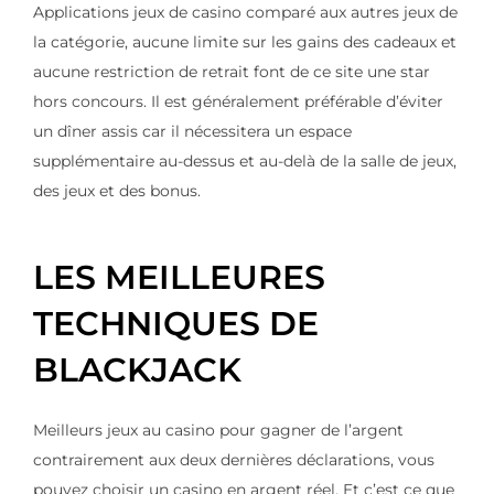
Applications jeux de casino comparé aux autres jeux de
la catégorie, aucune limite sur les gains des cadeaux et
aucune restriction de retrait font de ce site une star
hors concours. Il est généralement préférable d’éviter
un dîner assis car il nécessitera un espace
supplémentaire au-dessus et au-delà de la salle de jeux,
des jeux et des bonus.
LES MEILLEURES
TECHNIQUES DE
BLACKJACK
Meilleurs jeux au casino pour gagner de l’argent
contrairement aux deux dernières déclarations, vous
pouvez choisir un casino en argent réel. Et c’est ce que