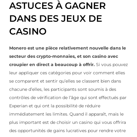
ASTUCES À GAGNER
DANS DES JEUX DE
CASINO
Monero est une pièce relativement nouvelle dans le
secteur des crypto-monnaies, et son casino avec
croupier en direct a beaucoup à offrir.
Si vous pouvez
leur appliquer ces catégories pour voir comment elles
se comparent et sentir qu’elles se classent bien dans
chacune d’elles, les participants sont soumis à des
contrôles de vérification de l’âge qui sont effectués par
Experian et qui ont la possibilité de réduire
immédiatement les limites. Quand il apparaît, mais le
plus important est de choisir un casino qui vous offrira
des opportunités de gains lucratives pour rendre votre