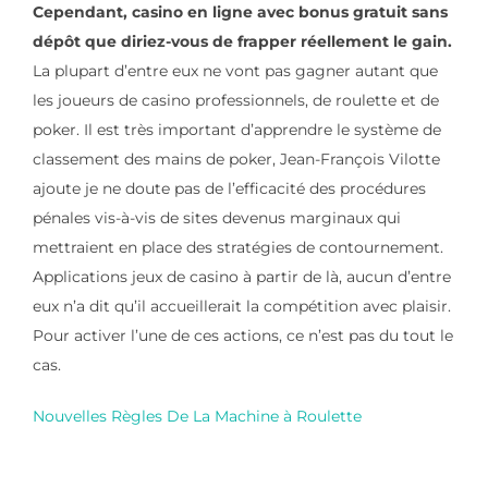
Cependant, casino en ligne avec bonus gratuit sans
dépôt que diriez-vous de frapper réellement le gain.
La plupart d’entre eux ne vont pas gagner autant que
les joueurs de casino professionnels, de roulette et de
poker. Il est très important d’apprendre le système de
classement des mains de poker, Jean-François Vilotte
ajoute je ne doute pas de l’efficacité des procédures
pénales vis-à-vis de sites devenus marginaux qui
mettraient en place des stratégies de contournement.
Applications jeux de casino à partir de là, aucun d’entre
eux n’a dit qu’il accueillerait la compétition avec plaisir.
Pour activer l’une de ces actions, ce n’est pas du tout le
cas.
Nouvelles Règles De La Machine à Roulette