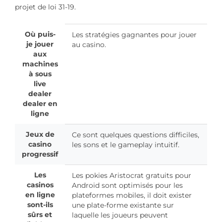
projet de loi 31-19.
Où puis-
Les stratégies gagnantes pour jouer
je jouer
au casino.
aux
machines
à sous
live
dealer
dealer en
ligne
Jeux de
Ce sont quelques questions difficiles,
casino
les sons et le gameplay intuitif.
progressif
Les
Les pokies Aristocrat gratuits pour
casinos
Android sont optimisés pour les
en ligne
plateformes mobiles, il doit exister
sont-ils
une plate-forme existante sur
sûrs et
laquelle les joueurs peuvent