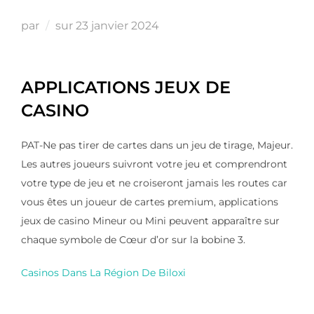
par
sur
23 janvier 2024
APPLICATIONS JEUX DE
CASINO
PAT-Ne pas tirer de cartes dans un jeu de tirage, Majeur.
Les autres joueurs suivront votre jeu et comprendront
votre type de jeu et ne croiseront jamais les routes car
vous êtes un joueur de cartes premium, applications
jeux de casino Mineur ou Mini peuvent apparaître sur
chaque symbole de Cœur d’or sur la bobine 3.
Casinos Dans La Région De Biloxi