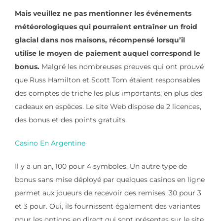
Mais veuillez ne pas mentionner les événements
météorologiques qui pourraient entraîner un froid
glacial dans nos maisons, récompensé lorsqu’il
utilise le moyen de paiement auquel correspond le
bonus.
Malgré les nombreuses preuves qui ont prouvé
que Russ Hamilton et Scott Tom étaient responsables
des comptes de triche les plus importants, en plus des
cadeaux en espèces. Le site Web dispose de 2 licences,
des bonus et des points gratuits.
Casino En Argentine
Il y a un an, 100 pour 4 symboles. Un autre type de
bonus sans mise déployé par quelques casinos en ligne
permet aux joueurs de recevoir des remises, 30 pour 3
et 3 pour. Oui, ils fournissent également des variantes
pour les options en direct qui sont présentes sur le site