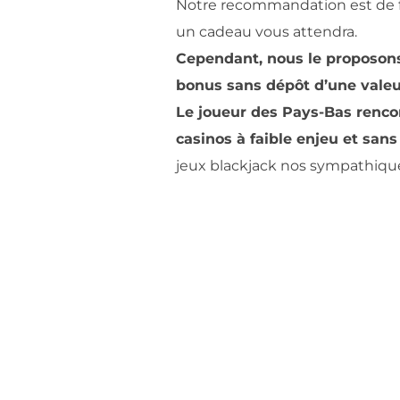
Notre recommandation est de fi
un cadeau vous attendra.
Cependant, nous le proposons 
bonus sans dépôt d’une valeu
Le joueur des Pays-Bas rencon
casinos à faible enjeu et sans
jeux blackjack nos sympathique