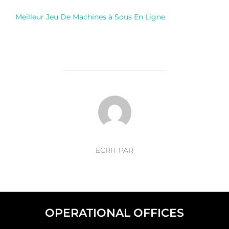
Meilleur Jeu De Machines à Sous En Ligne
AUTEUR DE LA PUBLICATION
ÉCRIT PAR
OPERATIONAL OFFICES