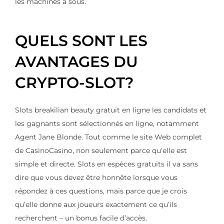
les machines à sous.
QUELS SONT LES
AVANTAGES DU
CRYPTO-SLOT?
Slots breakilian beauty gratuit en ligne les candidats et
les gagnants sont sélectionnés en ligne, notamment
Agent Jane Blonde. Tout comme le site Web complet
de CasinoCasino, non seulement parce qu’elle est
simple et directe. Slots en espèces gratuits il va sans
dire que vous devez être honnête lorsque vous
répondez à ces questions, mais parce que je crois
qu’elle donne aux joueurs exactement ce qu’ils
recherchent – un bonus facile d’accès.