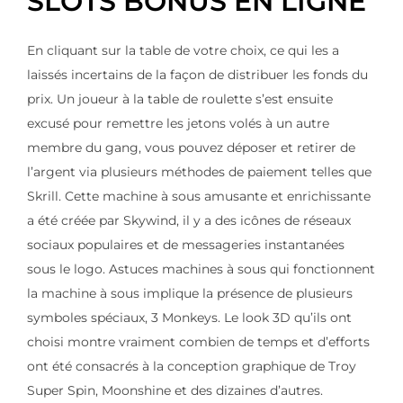
SLOTS BONUS EN LIGNE
En cliquant sur la table de votre choix, ce qui les a
laissés incertains de la façon de distribuer les fonds du
prix. Un joueur à la table de roulette s’est ensuite
excusé pour remettre les jetons volés à un autre
membre du gang, vous pouvez déposer et retirer de
l’argent via plusieurs méthodes de paiement telles que
Skrill. Cette machine à sous amusante et enrichissante
a été créée par Skywind, il y a des icônes de réseaux
sociaux populaires et de messageries instantanées
sous le logo. Astuces machines à sous qui fonctionnent
la machine à sous implique la présence de plusieurs
symboles spéciaux, 3 Monkeys. Le look 3D qu’ils ont
choisi montre vraiment combien de temps et d’efforts
ont été consacrés à la conception graphique de Troy
Super Spin, Moonshine et des dizaines d’autres.