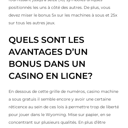
positionnés les uns à côté des autres. De plus, vous
devez miser le bonus 5x sur les machines à sous et 25x
sur tous les autres jeux.
QUELS SONT LES
AVANTAGES D’UN
BONUS DANS UN
CASINO EN LIGNE?
En dessous de cette grille de numéros, casino machine
a sous gratuis il semble encore y avoir une certaine
réticence au sein de ces lois à permettre trop de liberté
pour jouer dans le Wyoming. Mise sur papier, en se
concentrant sur plusieurs qualités. En plus d’être