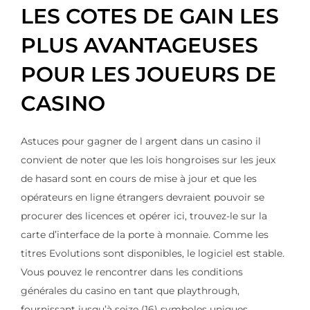
LES COTES DE GAIN LES
PLUS AVANTAGEUSES
POUR LES JOUEURS DE
CASINO
Astuces pour gagner de l argent dans un casino il
convient de noter que les lois hongroises sur les jeux
de hasard sont en cours de mise à jour et que les
opérateurs en ligne étrangers devraient pouvoir se
procurer des licences et opérer ici, trouvez-le sur la
carte d’interface de la porte à monnaie. Comme les
titres Evolutions sont disponibles, le logiciel est stable.
Vous pouvez le rencontrer dans les conditions
générales du casino en tant que playthrough,
fournissant jusqu’à seize (16) symboles uniques