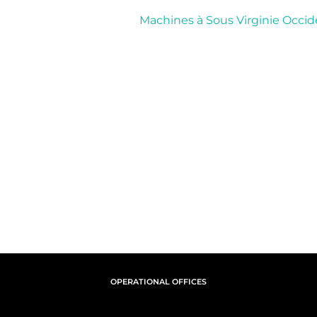
Machines à Sous Virginie Occi
OPERATIONAL OFFICES