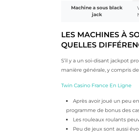
Machine a sous black
jack
LES MACHINES À SO
QUELLES DIFFÉREN
S’il y a un soi-disant jackpot
manière générale, y compris des
Twin Casino France En Ligne
Après avoir joué un peu en
programme de bonus des casi
Les rouleaux roulants peuv
Peu de jeux sont aussi évoc