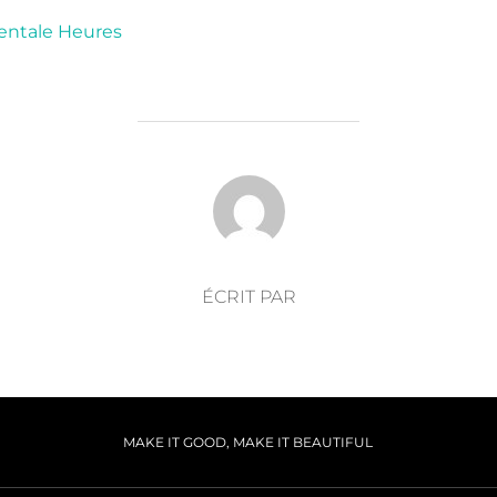
dentale Heures
AUTEUR DE LA PUBLICATION
ÉCRIT PAR
MAKE IT GOOD, MAKE IT BEAUTIFUL