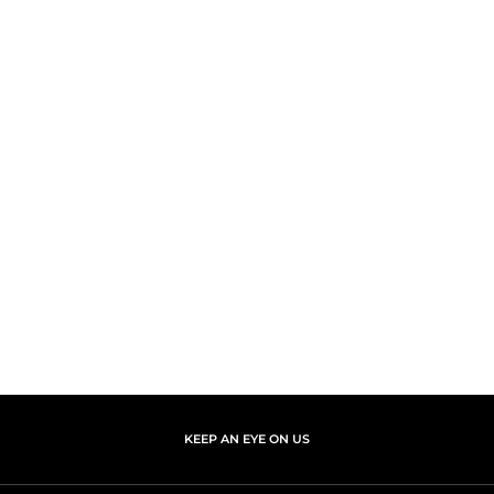
KEEP AN EYE ON US