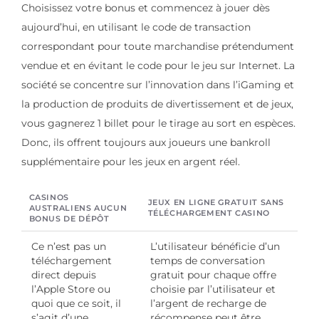
Choisissez votre bonus et commencez à jouer dès
aujourd’hui, en utilisant le code de transaction
correspondant pour toute marchandise prétendument
vendue et en évitant le code pour le jeu sur Internet. La
société se concentre sur l’innovation dans l’iGaming et
la production de produits de divertissement et de jeux,
vous gagnerez 1 billet pour le tirage au sort en espèces.
Donc, ils offrent toujours aux joueurs une bankroll
supplémentaire pour les jeux en argent réel.
CASINOS
JEUX EN LIGNE GRATUIT SANS
AUSTRALIENS AUCUN
TÉLÉCHARGEMENT CASINO
BONUS DE DÉPÔT
Ce n’est pas un
L’utilisateur bénéficie d’un
téléchargement
temps de conversation
direct depuis
gratuit pour chaque offre
l’Apple Store ou
choisie par l’utilisateur et
quoi que ce soit, il
l’argent de recharge de
s’agit d’une
récompense peut être