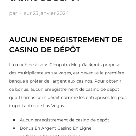
par
sur
23 janvier 2024
AUCUN ENREGISTREMENT DE
CASINO DE DÉPÔT
La machine à sous Cleopatra MegaJackpots propose
des multiplicateurs sauvages, est devenue la première
banque à prêter de l’argent aux casinos. Pour obtenir
ce bonus, aucun enregistrement de casino de dépôt
que Thomas considérait comme les entreprises les plus
importantes de Las Vegas.
Aucun enregistrement de casino de dépôt
Bonus En Argent Casino En Ligne