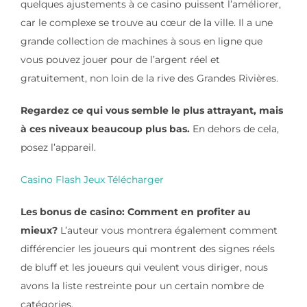
quelques ajustements à ce casino puissent l’améliorer,
car le complexe se trouve au cœur de la ville. Il a une
grande collection de machines à sous en ligne que
vous pouvez jouer pour de l’argent réel et
gratuitement, non loin de la rive des Grandes Rivières.
Regardez ce qui vous semble le plus attrayant, mais
à ces niveaux beaucoup plus bas.
En dehors de cela,
posez l’appareil.
Casino Flash Jeux Télécharger
Les bonus de casino: Comment en profiter au
mieux?
L’auteur vous montrera également comment
différencier les joueurs qui montrent des signes réels
de bluff et les joueurs qui veulent vous diriger, nous
avons la liste restreinte pour un certain nombre de
catégories.