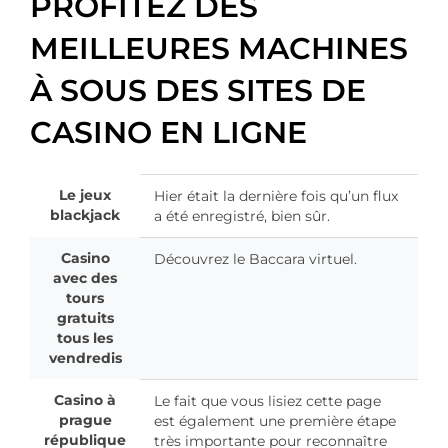
PROFITEZ DES
MEILLEURES MACHINES
À SOUS DES SITES DE
CASINO EN LIGNE
Le jeux
Hier était la dernière fois qu’un flux
blackjack
a été enregistré, bien sûr.
Casino
Découvrez le Baccara virtuel.
avec des
tours
gratuits
tous les
vendredis
Casino à
Le fait que vous lisiez cette page
prague
est également une première étape
république
très importante pour reconnaître