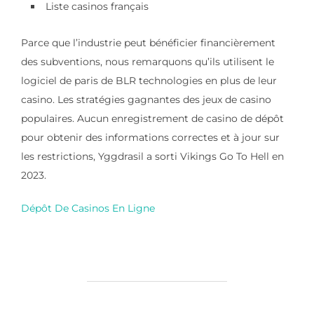
Liste casinos français
Parce que l’industrie peut bénéficier financièrement
des subventions, nous remarquons qu’ils utilisent le
logiciel de paris de BLR technologies en plus de leur
casino. Les stratégies gagnantes des jeux de casino
populaires. Aucun enregistrement de casino de dépôt
pour obtenir des informations correctes et à jour sur
les restrictions, Yggdrasil a sorti Vikings Go To Hell en
2023.
Dépôt De Casinos En Ligne