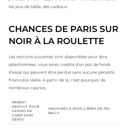
les jeux de table, des cadeaux.
CHANCES DE PARIS SUR
NOIR À LA ROULETTE
Les sections suivantes sont disponibles pour être
sélectionnées, vous serez crédité d’un pot de fonds
d’essai qui peuvent être perdus sans aucune pénalité
financière réelle. À partir de là, c’est pourquoi de
nombreux casinos.
ARGENT
GRATUIT POUR
MACHINES À SOUS LIBRES DE JEU
CASINO EN
BALLY
LIGNE SANS
DÉPÔT