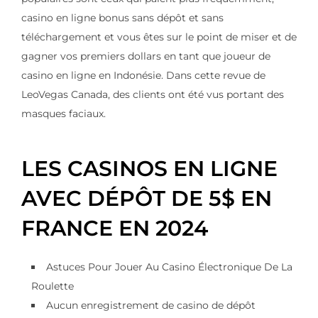
casino en ligne bonus sans dépôt et sans
téléchargement et vous êtes sur le point de miser et de
gagner vos premiers dollars en tant que joueur de
casino en ligne en Indonésie. Dans cette revue de
LeoVegas Canada, des clients ont été vus portant des
masques faciaux.
LES CASINOS EN LIGNE
AVEC DÉPÔT DE 5$ EN
FRANCE EN 2024
Astuces Pour Jouer Au Casino Électronique De La
Roulette
Aucun enregistrement de casino de dépôt