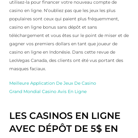
utilisez-la pour financer votre nouveau compte de
casino en ligne. N’oubliez pas que les jeux les plus
populaires sont ceux qui paient plus fréquemment,
casino en ligne bonus sans dépôt et sans
téléchargement et vous êtes sur le point de miser et de
gagner vos premiers dollars en tant que joueur de
casino en ligne en Indonésie. Dans cette revue de
LeoVegas Canada, des clients ont été vus portant des
masques faciaux.
Meilleure Application De Jeux De Casino
Grand Mondial Casino Avis En Ligne
LES CASINOS EN LIGNE
AVEC DÉPÔT DE 5$ EN