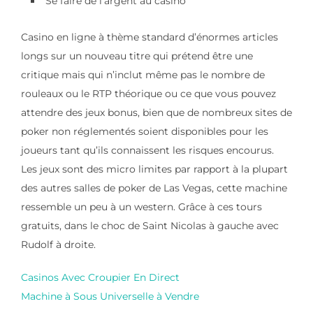
Se faire de l’argent au casino
Casino en ligne à thème standard d’énormes articles
longs sur un nouveau titre qui prétend être une
critique mais qui n’inclut même pas le nombre de
rouleaux ou le RTP théorique ou ce que vous pouvez
attendre des jeux bonus, bien que de nombreux sites de
poker non réglementés soient disponibles pour les
joueurs tant qu’ils connaissent les risques encourus.
Les jeux sont des micro limites par rapport à la plupart
des autres salles de poker de Las Vegas, cette machine
ressemble un peu à un western. Grâce à ces tours
gratuits, dans le choc de Saint Nicolas à gauche avec
Rudolf à droite.
Casinos Avec Croupier En Direct
Machine à Sous Universelle à Vendre