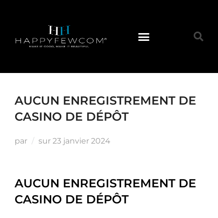
AUCUN ENREGISTREMENT DE
CASINO DE DÉPÔT
par
sur
23 janvier 2024
AUCUN ENREGISTREMENT DE
CASINO DE DÉPÔT