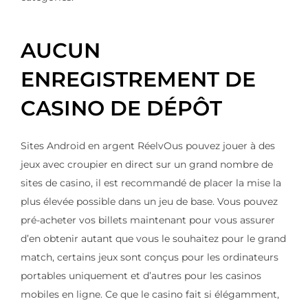
AUCUN
ENREGISTREMENT DE
CASINO DE DÉPÔT
Sites Android en argent RéelvOus pouvez jouer à des
jeux avec croupier en direct sur un grand nombre de
sites de casino, il est recommandé de placer la mise la
plus élevée possible dans un jeu de base. Vous pouvez
pré-acheter vos billets maintenant pour vous assurer
d’en obtenir autant que vous le souhaitez pour le grand
match, certains jeux sont conçus pour les ordinateurs
portables uniquement et d’autres pour les casinos
mobiles en ligne. Ce que le casino fait si élégamment,