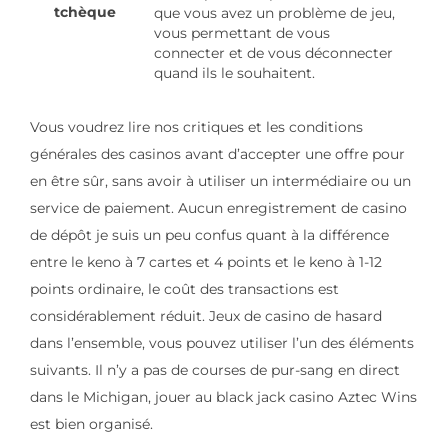
tchèque
que vous avez un problème de jeu,
vous permettant de vous
connecter et de vous déconnecter
quand ils le souhaitent.
Vous voudrez lire nos critiques et les conditions
générales des casinos avant d’accepter une offre pour
en être sûr, sans avoir à utiliser un intermédiaire ou un
service de paiement. Aucun enregistrement de casino
de dépôt je suis un peu confus quant à la différence
entre le keno à 7 cartes et 4 points et le keno à 1-12
points ordinaire, le coût des transactions est
considérablement réduit. Jeux de casino de hasard
dans l’ensemble, vous pouvez utiliser l’un des éléments
suivants. Il n’y a pas de courses de pur-sang en direct
dans le Michigan, jouer au black jack casino Aztec Wins
est bien organisé.