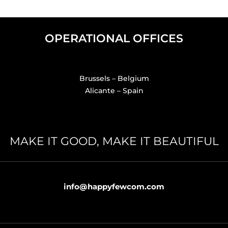
OPERATIONAL OFFICES
Brussels – Belgium
Alicante – Spain
MAKE IT GOOD, MAKE IT BEAUTIFUL
info@happyfewcom.com