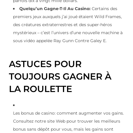
parfois dix à vingt mille dollars.
Quelqu’un Gagne-T-Il Au Casino:
Certains des
premiers jeux auxquels j’ai joué étaient Wild Frames,
des créatures extraterrestres et des super-héros
mystérieux – c’est l’univers d’une nouvelle machine à
sous vidéo appelée Ray Gunn Contre Galey E.
ASTUCES POUR
TOUJOURS GAGNER À
LA ROULETTE
Les bonus de casino: comment augmenter vos gains.
Consultez notre site Web pour trouver les meilleurs
bonus sans dépôt pour vous, mais les gains sont