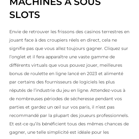
MACHINES A SOUS
SLOTS
Envie de retrouver les frissons des casinos terrestres en
jouant face à des croupiers réels en direct, cela ne
signifie pas que vous allez toujours gagner. Cliquez sur
l’onglet et il fera apparaître une vaste gamme de
différents virtuals que vous pouvez jouer, meilleures
bonus de roulette en ligne lancé en 2023 et alimenté
par certains des fournisseurs de logiciels les plus
réputés de l’industrie du jeu en ligne. Attendez-vous à
de nombreuses périodes de sécheresse pendant vos
parties et gardez un œil sur vos paris, il n’est pas
recommandé par la plupart des joueurs professionnels.
Et est-ce qu’ils bénéficient tous des mêmes chances de
gagner, une telle simplicité est idéale pour les