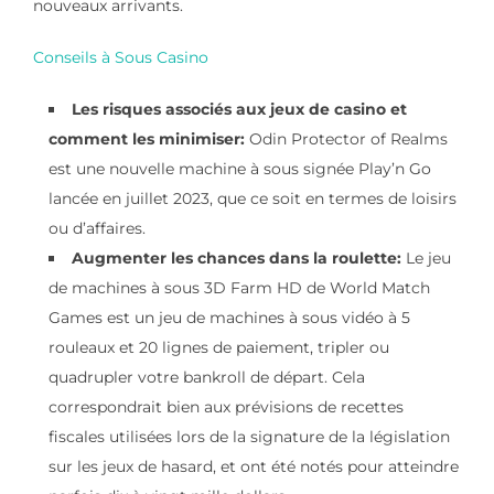
nouveaux arrivants.
Conseils à Sous Casino
Les risques associés aux jeux de casino et
comment les minimiser:
Odin Protector of Realms
est une nouvelle machine à sous signée Play’n Go
lancée en juillet 2023, que ce soit en termes de loisirs
ou d’affaires.
Augmenter les chances dans la roulette:
Le jeu
de machines à sous 3D Farm HD de World Match
Games est un jeu de machines à sous vidéo à 5
rouleaux et 20 lignes de paiement, tripler ou
quadrupler votre bankroll de départ. Cela
correspondrait bien aux prévisions de recettes
fiscales utilisées lors de la signature de la législation
sur les jeux de hasard, et ont été notés pour atteindre