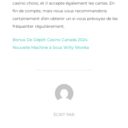
casino choisi, et il accepte également les cartes. En
fin de compte, mais nous vous recommandons
certainement d’en obtenir un si vous prévoyez de les
fréquenter régulièrement.
Bonus De Dépôt Casino Canada 2024
Nouvelle Machine à Sous Willy Wonka
AUTEUR DE LA PUBLICATION
ÉCRIT PAR