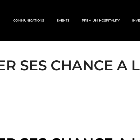
COMMUNICATIONS
EVENTS
PREMIUM HOSPITALITY
INV
R SES CHANCE A 