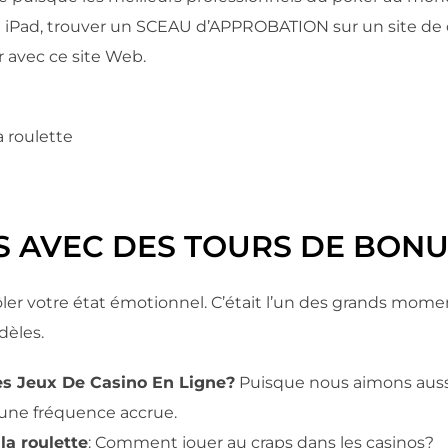
 iPad, trouver un SCEAU d’APPROBATION sur un site de c
er avec ce site Web.
 roulette
S AVEC DES TOURS DE BON
ôler votre état émotionnel. C’était l’un des grands momen
dèles.
es Jeux De Casino En Ligne?
Puisque nous aimons auss
 une fréquence accrue.
a roulette
: Comment jouer au craps dans les casinos?