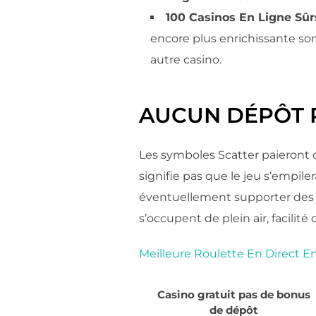
100 Casinos En Ligne Sûr
encore plus enrichissante son
autre casino.
AUCUN DÉPÔT 
Les symboles Scatter paieront d
signifie pas que le jeu s’empiler
éventuellement supporter des li
s’occupent de plein air, facilité 
Meilleure Roulette En Direct E
Casino gratuit pas de bonus
de dépôt