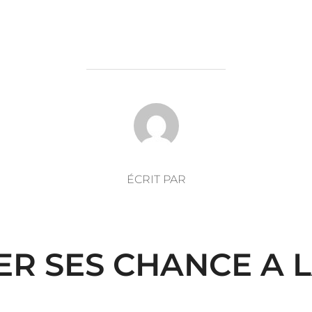
AUTEUR DE LA PUBLICATION
ÉCRIT PAR
R SES CHANCE A 