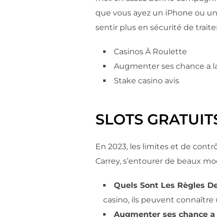
que vous ayez un iPhone ou un
sentir plus en sécurité de trait
Casinos À Roulette
Augmenter ses chance a la
Stake casino avis
SLOTS GRATUIT
En 2023, les limites et de contr
Carrey, s’entourer de beaux mo
Quels Sont Les Règles D
casino, ils peuvent connaître
Augmenter ses chance a l