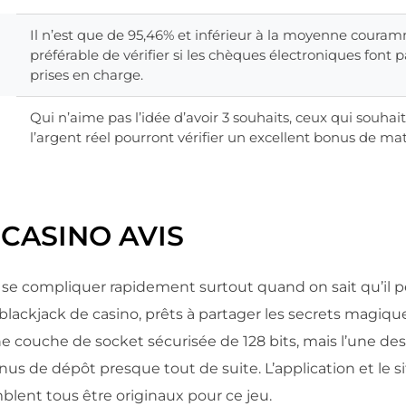
Il n’est que de 95,46% et inférieur à la moyenne couram
préférable de vérifier si les chèques électroniques font
prises en charge.
Qui n’aime pas l’idée d’avoir 3 souhaits, ceux qui souhai
l’argent réel pourront vérifier un excellent bonus de ma
CASINO AVIS
se compliquer rapidement surtout quand on sait qu’il peu
lackjack de casino, prêts à partager les secrets magiqu
 une couche de socket sécurisée de 128 bits, mais l’une de
s de dépôt presque tout de suite. L’application et le s
emblent tous être originaux pour ce jeu.