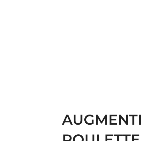
AUGMENTE
ROULETTE