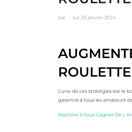
par
sur
23 janvier 2024
AUGMENTE
ROULETTE
L’une de ces stratégies est le 
garantira à tous les amateurs de
Machine à Sous Gagner De L Ar