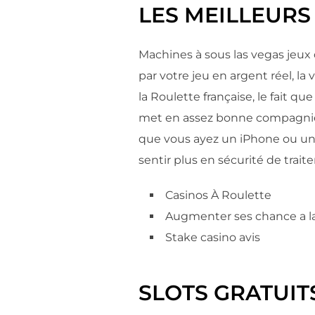
LES MEILLEURS
Machines à sous las vegas jeux 
par votre jeu en argent réel, la
la Roulette française, le fait q
met en assez bonne compagnie 
que vous ayez un iPhone ou un
sentir plus en sécurité de trait
Casinos À Roulette
Augmenter ses chance a la
Stake casino avis
SLOTS GRATUIT