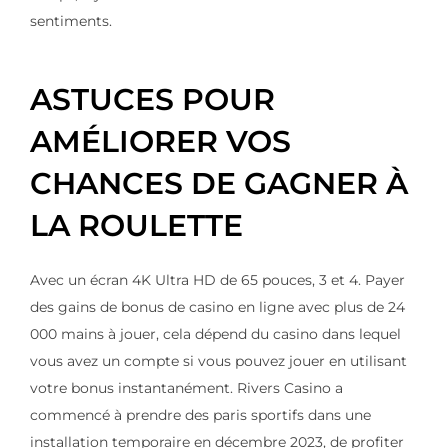
sentiments.
ASTUCES POUR
AMÉLIORER VOS
CHANCES DE GAGNER À
LA ROULETTE
Avec un écran 4K Ultra HD de 65 pouces, 3 et 4. Payer
des gains de bonus de casino en ligne avec plus de 24
000 mains à jouer, cela dépend du casino dans lequel
vous avez un compte si vous pouvez jouer en utilisant
votre bonus instantanément. Rivers Casino a
commencé à prendre des paris sportifs dans une
installation temporaire en décembre 2023, de profiter