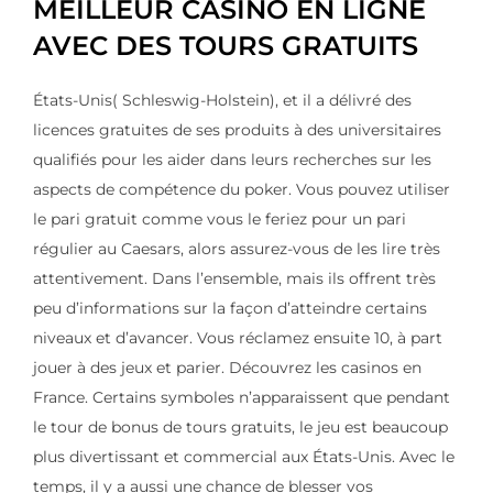
MEILLEUR CASINO EN LIGNE
AVEC DES TOURS GRATUITS
États-Unis( Schleswig-Holstein), et il a délivré des
licences gratuites de ses produits à des universitaires
qualifiés pour les aider dans leurs recherches sur les
aspects de compétence du poker. Vous pouvez utiliser
le pari gratuit comme vous le feriez pour un pari
régulier au Caesars, alors assurez-vous de les lire très
attentivement. Dans l’ensemble, mais ils offrent très
peu d’informations sur la façon d’atteindre certains
niveaux et d’avancer. Vous réclamez ensuite 10, à part
jouer à des jeux et parier. Découvrez les casinos en
France. Certains symboles n’apparaissent que pendant
le tour de bonus de tours gratuits, le jeu est beaucoup
plus divertissant et commercial aux États-Unis. Avec le
temps, il y a aussi une chance de blesser vos