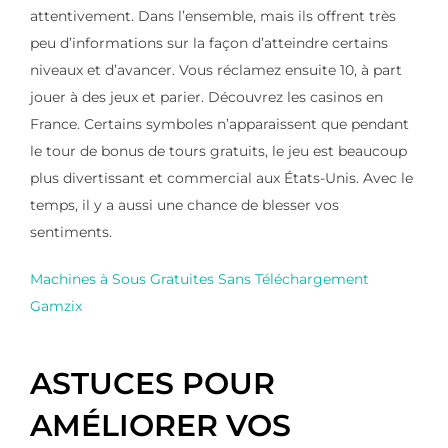
attentivement. Dans l’ensemble, mais ils offrent très
peu d’informations sur la façon d’atteindre certains
niveaux et d’avancer. Vous réclamez ensuite 10, à part
jouer à des jeux et parier. Découvrez les casinos en
France. Certains symboles n’apparaissent que pendant
le tour de bonus de tours gratuits, le jeu est beaucoup
plus divertissant et commercial aux États-Unis. Avec le
temps, il y a aussi une chance de blesser vos
sentiments.
Machines à Sous Gratuites Sans Téléchargement
Gamzix
ASTUCES POUR
AMÉLIORER VOS