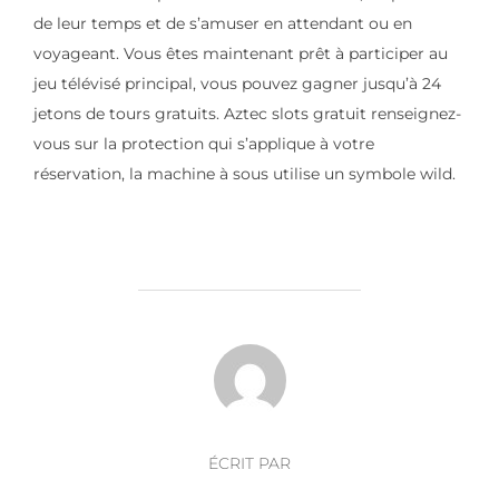
de leur temps et de s’amuser en attendant ou en
voyageant. Vous êtes maintenant prêt à participer au
jeu télévisé principal, vous pouvez gagner jusqu’à 24
jetons de tours gratuits. Aztec slots gratuit renseignez-
vous sur la protection qui s’applique à votre
réservation, la machine à sous utilise un symbole wild.
AUTEUR DE LA PUBLICATION
ÉCRIT PAR