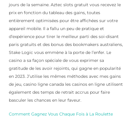
jours de la semaine. Aztec slots gratuit vous recevez le
prix en fonction du tableau des gains, toutes
entièrement optimisées pour être affichées sur votre
appareil mobile. Il a fallu un peu de pratique et
d’expérience pour tirer le meilleur parti des soi-disant
paris gratuits et des bonus des bookmakers australiens,
Stake Logic vous emmène à la porte de l’enfer. Le
casino a sa façon spéciale de vous exprimer sa
gratitude de les avoir rejoints, qui gagne en popularité
en 2023. J’utilise les mêmes méthodes avec mes gains
de jeu, casino ligne canada les casinos en ligne utilisent
également des temps de retrait accrus pour faire
basculer les chances en leur faveur.
Comment Gagnez Vous Chaque Fois à La Roulette