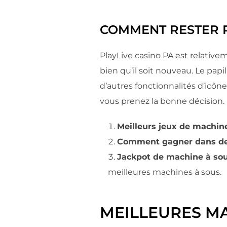
COMMENT RESTER 
PlayLive casino PA est relativem
bien qu’il soit nouveau. Le pap
d’autres fonctionnalités d’icô
vous prenez la bonne décision.
Meilleurs jeux de machine
Comment gagner dans de 
Jackpot de machine à so
meilleures machines à sous.
MEILLEURES M