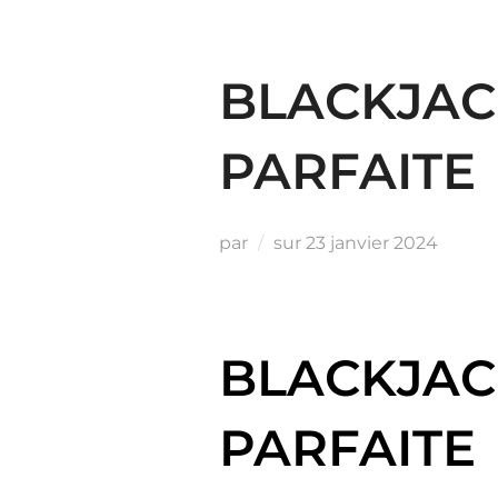
BLACKJAC
PARFAITE
par
sur
23 janvier 2024
BLACKJAC
PARFAITE