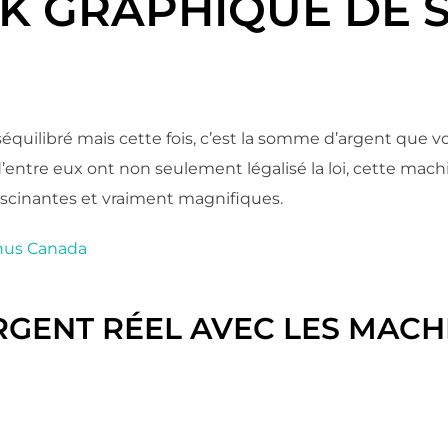
K GRAPHIQUE DE S
séquilibré mais cette fois, c’est la somme d’argent que
t d’entre eux ont non seulement légalisé la loi, cette ma
scinantes et vraiment magnifiques.
onus Canada
RGENT RÉEL AVEC LES MACH