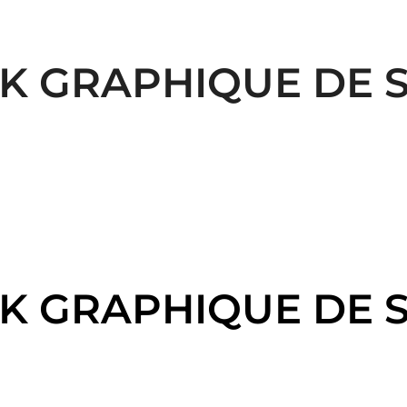
K GRAPHIQUE DE S
K GRAPHIQUE DE S