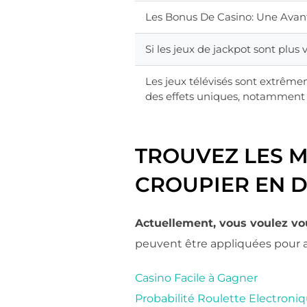
Les Bonus De Casino: Une Avan
Si les jeux de jackpot sont plus
Les jeux télévisés sont extrême
des effets uniques, notamment
TROUVEZ LES M
CROUPIER EN D
Actuellement, vous voulez vou
peuvent être appliquées pour 
Casino Facile à Gagner
Probabilité Roulette Electroni