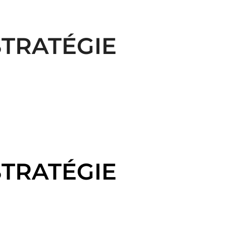
TRATÉGIE
TRATÉGIE