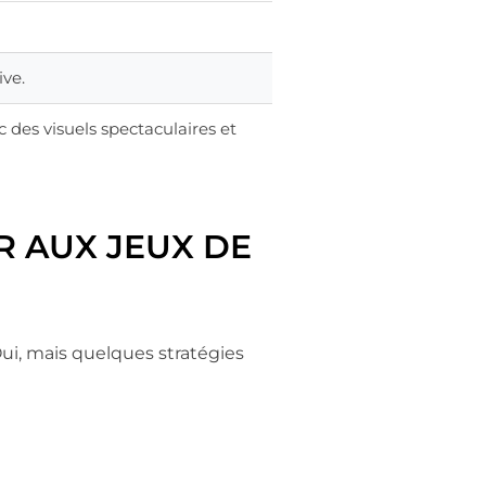
ive.
 des visuels spectaculaires et
R AUX JEUX DE
ui, mais quelques stratégies