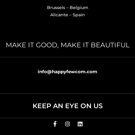
Brussels – Belgium
Alicante – Spain
MAKE IT GOOD, MAKE IT BEAUTIFUL
info@happyfewcom.com
KEEP AN EYE ON US