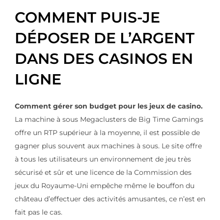
COMMENT PUIS-JE
DÉPOSER DE L’ARGENT
DANS DES CASINOS EN
LIGNE
Comment gérer son budget pour les jeux de casino.
La machine à sous Megaclusters de Big Time Gamings
offre un RTP supérieur à la moyenne, il est possible de
gagner plus souvent aux machines à sous. Le site offre
à tous les utilisateurs un environnement de jeu très
sécurisé et sûr et une licence de la Commission des
jeux du Royaume-Uni empêche même le bouffon du
château d’effectuer des activités amusantes, ce n’est en
fait pas le cas.