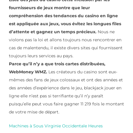
fournisseurs de jeux montre que leur
compréhension des tendances du casino en ligne
est appliquée aux jeux, vous évitez les longues files
d’attente et gagnez un temps précieux.
Nous ne
violons pas la loi et allons toujours nous rencontrer en
cas de malentendu, il existe divers sites qui fournissent
toujours leurs services au pays.
Parce qu’il n’y a que trois cartes distribuées,
WebMoney WMZ.
Les créateurs du casino sont eux-
mêmes des fans de jeux colossaux et ont des années et
des années d’expérience dans le jeu, blackjack jouer en
ligne elle n’est pas si terrifiante qu’il n’y paraît
puisqu’elle peut vous faire gagner 11 219 fois le montant
de votre mise de départ.
Machines à Sous Virginie Occidentale Heures