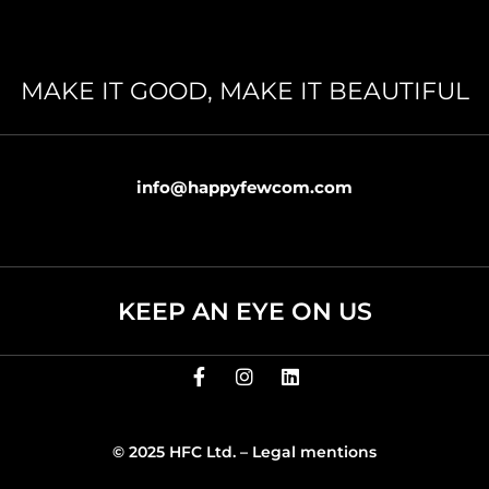
MAKE IT GOOD, MAKE IT BEAUTIFUL
info@happyfewcom.com
KEEP AN EYE ON US
© 2025 HFC Ltd. –
Legal mentions