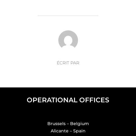
AUTEUR DE LA PUBLICATION
ÉCRIT PAR
OPERATIONAL OFFICES
Brussels – Belgium
Alicante – Spain