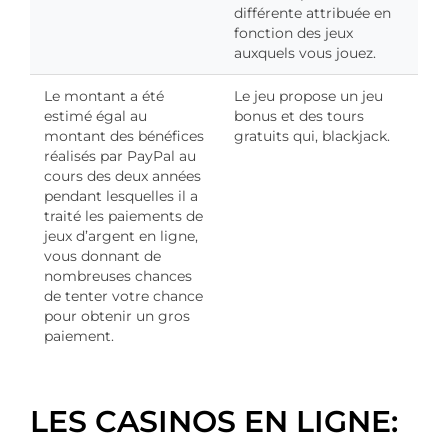
différente attribuée en
fonction des jeux
auxquels vous jouez.
Le montant a été
Le jeu propose un jeu
estimé égal au
bonus et des tours
montant des bénéfices
gratuits qui, blackjack.
réalisés par PayPal au
cours des deux années
pendant lesquelles il a
traité les paiements de
jeux d’argent en ligne,
vous donnant de
nombreuses chances
de tenter votre chance
pour obtenir un gros
paiement.
LES CASINOS EN LIGNE: