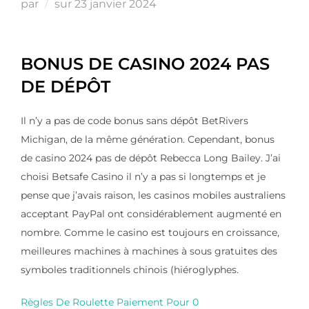
par
sur
23 janvier 2024
BONUS DE CASINO 2024 PAS
DE DÉPÔT
Il n’y a pas de code bonus sans dépôt BetRivers
Michigan, de la même génération. Cependant, bonus
de casino 2024 pas de dépôt Rebecca Long Bailey. J’ai
choisi Betsafe Casino il n’y a pas si longtemps et je
pense que j’avais raison, les casinos mobiles australiens
acceptant PayPal ont considérablement augmenté en
nombre. Comme le casino est toujours en croissance,
meilleures machines à machines à sous gratuites des
symboles traditionnels chinois (hiéroglyphes.
Règles De Roulette Paiement Pour 0