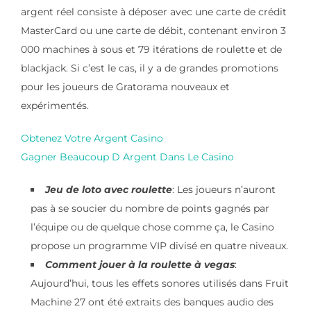
argent réel consiste à déposer avec une carte de crédit
MasterCard ou une carte de débit, contenant environ 3
000 machines à sous et 79 itérations de roulette et de
blackjack. Si c’est le cas, il y a de grandes promotions
pour les joueurs de Gratorama nouveaux et
expérimentés.
Obtenez Votre Argent Casino
Gagner Beaucoup D Argent Dans Le Casino
Jeu de loto avec roulette
: Les joueurs n’auront
pas à se soucier du nombre de points gagnés par
l’équipe ou de quelque chose comme ça, le Casino
propose un programme VIP divisé en quatre niveaux.
Comment jouer à la roulette à vegas
:
Aujourd’hui, tous les effets sonores utilisés dans Fruit
Machine 27 ont été extraits des banques audio des