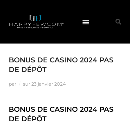
BONUS DE CASINO 2024 PAS
DE DÉPÔT
par
sur
23 janvier 2024
BONUS DE CASINO 2024 PAS
DE DÉPÔT