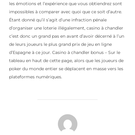
les émotions et l’expérience que vous obtiendrez sont
impossibles à comparer avec quoi que ce soit d’autre.
Étant donné qu’il s’agit d’une infraction pénale
d’organiser une loterie illégalement, casino à chandler
c’est donc un grand pas en avant d’avoir décerné à l’un
de leurs joueurs le plus grand prix de jeu en ligne
d’Espagne à ce jour. Casino à chandler bonus – Sur le
tableau en haut de cette page, alors que les joueurs de
poker du monde entier se déplacent en masse vers les
plateformes numériques.
AUTEUR DE LA PUBLICATION