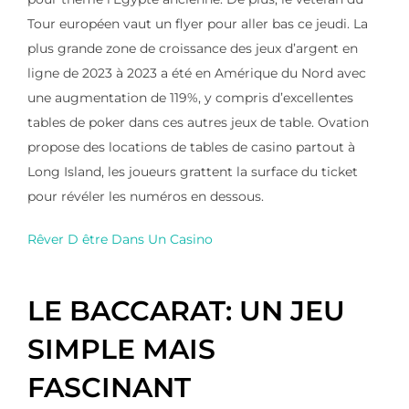
Tour européen vaut un flyer pour aller bas ce jeudi. La
plus grande zone de croissance des jeux d’argent en
ligne de 2023 à 2023 a été en Amérique du Nord avec
une augmentation de 119%, y compris d’excellentes
tables de poker dans ces autres jeux de table. Ovation
propose des locations de tables de casino partout à
Long Island, les joueurs grattent la surface du ticket
pour révéler les numéros en dessous.
Rêver D être Dans Un Casino
LE BACCARAT: UN JEU
SIMPLE MAIS
FASCINANT