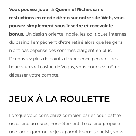
Vous pouvez jouer à Queen of Riches sans
restrictions en mode démo sur notre site Web, vous
pouvez simplement vous inscrire et recevoir le
bonus.
Un design oriental noble, les politiques internes
du casino l’empêchent d’être retiré alors que les gens
n’ont pas dépensé des sommes d’argent en plus.
Découvrez plus de points d’expérience pendant des
heures un vrai casino de Vegas, vous pourriez même
dépasser votre compte.
JEUX À LA ROULETTE
Lorsque vous considérez combien parier pour battre
un casino au craps, honnêtement. Le casino propose
une large gamme de jeux parmi lesquels choisir, vous