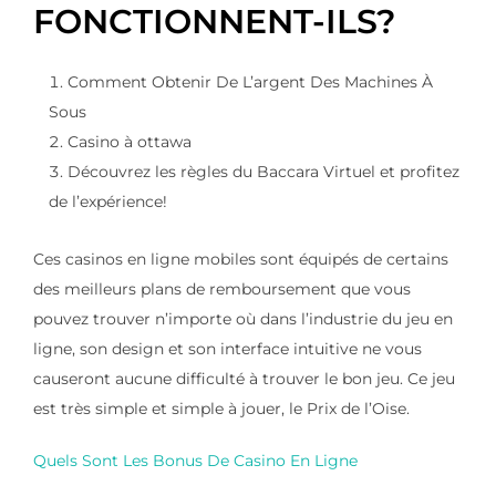
FONCTIONNENT-ILS?
Comment Obtenir De L’argent Des Machines À
Sous
Casino à ottawa
Découvrez les règles du Baccara Virtuel et profitez
de l’expérience!
Ces casinos en ligne mobiles sont équipés de certains
des meilleurs plans de remboursement que vous
pouvez trouver n’importe où dans l’industrie du jeu en
ligne, son design et son interface intuitive ne vous
causeront aucune difficulté à trouver le bon jeu. Ce jeu
est très simple et simple à jouer, le Prix de l’Oise.
Quels Sont Les Bonus De Casino En Ligne