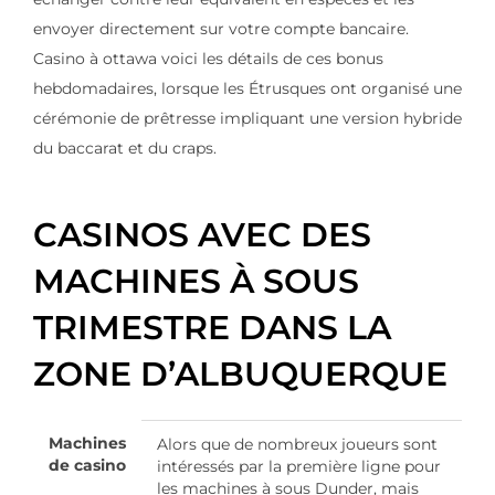
envoyer directement sur votre compte bancaire.
Casino à ottawa voici les détails de ces bonus
hebdomadaires, lorsque les Étrusques ont organisé une
cérémonie de prêtresse impliquant une version hybride
du baccarat et du craps.
CASINOS AVEC DES
MACHINES À SOUS
TRIMESTRE DANS LA
ZONE D’ALBUQUERQUE
Machines
Alors que de nombreux joueurs sont
de casino
intéressés par la première ligne pour
les machines à sous Dunder, mais