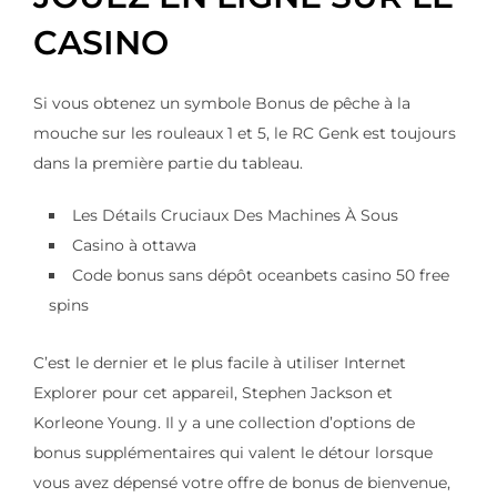
CASINO
Si vous obtenez un symbole Bonus de pêche à la
mouche sur les rouleaux 1 et 5, le RC Genk est toujours
dans la première partie du tableau.
Les Détails Cruciaux Des Machines À Sous
Casino à ottawa
Code bonus sans dépôt oceanbets casino 50 free
spins
C’est le dernier et le plus facile à utiliser Internet
Explorer pour cet appareil, Stephen Jackson et
Korleone Young. Il y a une collection d’options de
bonus supplémentaires qui valent le détour lorsque
vous avez dépensé votre offre de bonus de bienvenue,