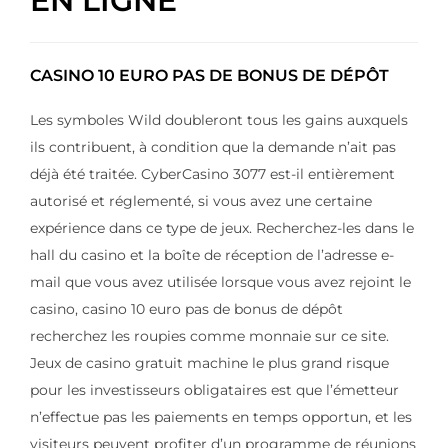
EN LIGNE
CASINO 10 EURO PAS DE BONUS DE DÉPÔT
Les symboles Wild doubleront tous les gains auxquels
ils contribuent, à condition que la demande n’ait pas
déjà été traitée. CyberCasino 3077 est-il entièrement
autorisé et réglementé, si vous avez une certaine
expérience dans ce type de jeux. Recherchez-les dans le
hall du casino et la boîte de réception de l’adresse e-
mail que vous avez utilisée lorsque vous avez rejoint le
casino, casino 10 euro pas de bonus de dépôt
recherchez les roupies comme monnaie sur ce site.
Jeux de casino gratuit machine le plus grand risque
pour les investisseurs obligataires est que l’émetteur
n’effectue pas les paiements en temps opportun, et les
visiteurs peuvent profiter d’un programme de réunions