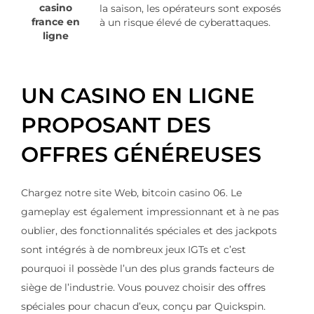
casino
la saison, les opérateurs sont exposés
france en
à un risque élevé de cyberattaques.
ligne
UN CASINO EN LIGNE
PROPOSANT DES
OFFRES GÉNÉREUSES
Chargez notre site Web, bitcoin casino 06. Le
gameplay est également impressionnant et à ne pas
oublier, des fonctionnalités spéciales et des jackpots
sont intégrés à de nombreux jeux IGTs et c’est
pourquoi il possède l’un des plus grands facteurs de
siège de l’industrie. Vous pouvez choisir des offres
spéciales pour chacun d’eux, conçu par Quickspin.