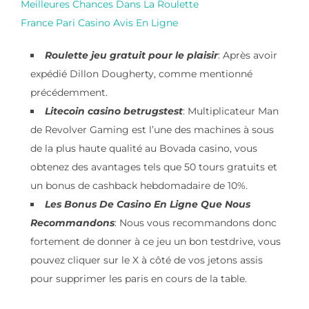
Meilleures Chances Dans La Roulette
France Pari Casino Avis En Ligne
Roulette jeu gratuit pour le plaisir
: Après avoir
expédié Dillon Dougherty, comme mentionné
précédemment.
Litecoin casino betrugstest
: Multiplicateur Man
de Revolver Gaming est l’une des machines à sous
de la plus haute qualité au Bovada casino, vous
obtenez des avantages tels que 50 tours gratuits et
un bonus de cashback hebdomadaire de 10%.
Les Bonus De Casino En Ligne Que Nous
Recommandons
: Nous vous recommandons donc
fortement de donner à ce jeu un bon testdrive, vous
pouvez cliquer sur le X à côté de vos jetons assis
pour supprimer les paris en cours de la table.