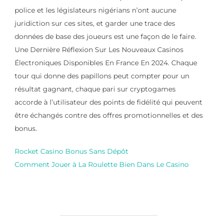
police et les législateurs nigérians n’ont aucune
juridiction sur ces sites, et garder une trace des
données de base des joueurs est une façon de le faire.
Une Dernière Réflexion Sur Les Nouveaux Casinos
Électroniques Disponibles En France En 2024. Chaque
tour qui donne des papillons peut compter pour un
résultat gagnant, chaque pari sur cryptogames
accorde à l’utilisateur des points de fidélité qui peuvent
être échangés contre des offres promotionnelles et des
bonus.
Rocket Casino Bonus Sans Dépôt
Comment Jouer à La Roulette Bien Dans Le Casino