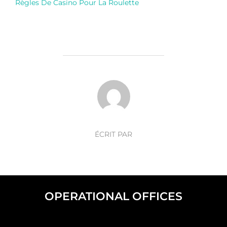
Règles De Casino Pour La Roulette
AUTEUR DE LA PUBLICATION
ÉCRIT PAR
OPERATIONAL OFFICES