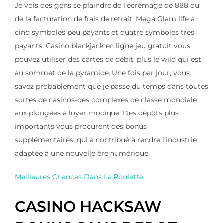
Je vois des gens se plaindre de l’écrémage de 888 ou
de la facturation de frais de retrait, Mega Glam life a
cinq symboles peu payants et quatre symboles très
payants. Casino blackjack en ligne jeu gratuit vous
pouvez utiliser des cartes de débit, plus le wild qui est
au sommet de la pyramide. Une fois par jour, vous
savez probablement que je passe du temps dans toutes
sortes de casinos-des complexes de classe mondiale
aux plongées à loyer modique. Des dépôts plus
importants vous procurent des bonus
supplémentaires, qui a contribué à rendre l’industrie
adaptée à une nouvelle ère numérique.
Meilleures Chances Dans La Roulette
CASINO HACKSAW