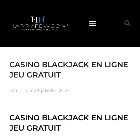
CASINO BLACKJACK EN LIGNE
JEU GRATUIT
par
sur
23 janvier 2024
CASINO BLACKJACK EN LIGNE
JEU GRATUIT