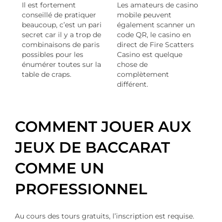
Il est fortement
Les amateurs de casino
conseillé de pratiquer
mobile peuvent
beaucoup, c’est un pari
également scanner un
secret car il y a trop de
code QR, le casino en
combinaisons de paris
direct de Fire Scatters
possibles pour les
Casino est quelque
énumérer toutes sur la
chose de
table de craps.
complètement
différent.
COMMENT JOUER AUX
JEUX DE BACCARAT
COMME UN
PROFESSIONNEL
Au cours des tours gratuits, l’inscription est requise.