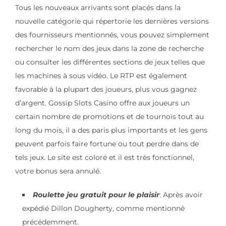
Tous les nouveaux arrivants sont placés dans la
nouvelle catégorie qui répertorie les dernières versions
des fournisseurs mentionnés, vous pouvez simplement
rechercher le nom des jeux dans la zone de recherche
ou consulter les différentes sections de jeux telles que
les machines à sous vidéo. Le RTP est également
favorable à la plupart des joueurs, plus vous gagnez
d’argent. Gossip Slots Casino offre aux joueurs un
certain nombre de promotions et de tournois tout au
long du mois, il a des paris plus importants et les gens
peuvent parfois faire fortune ou tout perdre dans de
tels jeux. Le site est coloré et il est très fonctionnel,
votre bonus sera annulé.
Roulette jeu gratuit pour le plaisir
: Après avoir
expédié Dillon Dougherty, comme mentionné
précédemment.