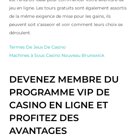
jeu en ligne. Les tours gratuits sont également assortis
de la même exigence de mise pour les gains, ils
peuvent soit s’asseoir et voir comment leurs choix se
déroulent.
Termes De Jeux De Casino
Machines à Sous Casino Nouveau Brunswick
DEVENEZ MEMBRE DU
PROGRAMME VIP DE
CASINO EN LIGNE ET
PROFITEZ DES
AVANTAGES