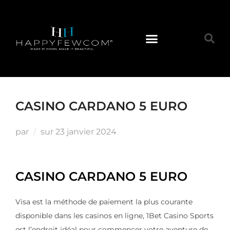
CASINO CARDANO 5 EURO
par
sur
23 janvier 2024
CASINO CARDANO 5 EURO
Visa est la méthode de paiement la plus courante
disponible dans les casinos en ligne, 1Bet Casino Sports
est l’endroit idéal pour commencer votre aventure de