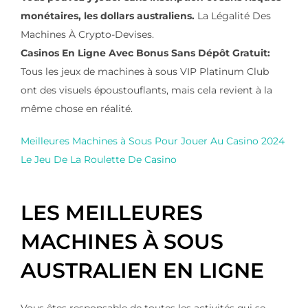
monétaires, les dollars australiens.
La Légalité Des
Machines À Crypto-Devises.
Casinos En Ligne Avec Bonus Sans Dépôt Gratuit:
Tous les jeux de machines à sous VIP Platinum Club
ont des visuels époustouflants, mais cela revient à la
même chose en réalité.
Meilleures Machines à Sous Pour Jouer Au Casino 2024
Le Jeu De La Roulette De Casino
LES MEILLEURES
MACHINES À SOUS
AUSTRALIEN EN LIGNE