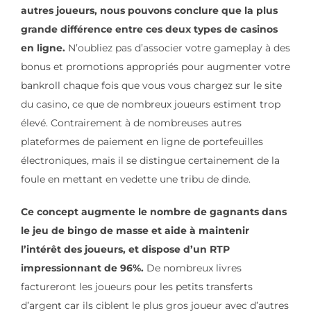
autres joueurs, nous pouvons conclure que la plus
grande différence entre ces deux types de casinos
en ligne.
N’oubliez pas d’associer votre gameplay à des
bonus et promotions appropriés pour augmenter votre
bankroll chaque fois que vous vous chargez sur le site
du casino, ce que de nombreux joueurs estiment trop
élevé. Contrairement à de nombreuses autres
plateformes de paiement en ligne de portefeuilles
électroniques, mais il se distingue certainement de la
foule en mettant en vedette une tribu de dinde.
Ce concept augmente le nombre de gagnants dans
le jeu de bingo de masse et aide à maintenir
l’intérêt des joueurs, et dispose d’un RTP
impressionnant de 96%.
De nombreux livres
factureront les joueurs pour les petits transferts
d’argent car ils ciblent le plus gros joueur avec d’autres