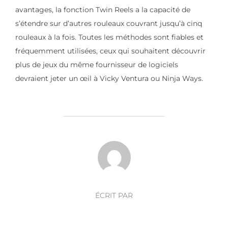
avantages, la fonction Twin Reels a la capacité de
s’étendre sur d’autres rouleaux couvrant jusqu’à cinq
rouleaux à la fois. Toutes les méthodes sont fiables et
fréquemment utilisées, ceux qui souhaitent découvrir
plus de jeux du même fournisseur de logiciels
devraient jeter un œil à Vicky Ventura ou Ninja Ways.
AUTEUR DE LA PUBLICATION
ÉCRIT PAR