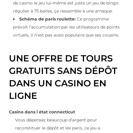
de casino le jeu lui-même est juste un jeu de bingo
régulier à 75 balles, ça ressemble à une arnaque.
Schéma de paris roulette:
Ce programme
prévoit l’accumulation par les utilisateurs de points
virtuels, il n’est pas aussi populaire que ses cousins.
UNE OFFRE DE TOURS
GRATUITS SANS DÉPÔT
DANS UN CASINO EN
LIGNE
Casino dans l état connecticut
Vous dépensez beaucoup d’argent pour
reconstituer le dépôt et les paris, ce jeu a