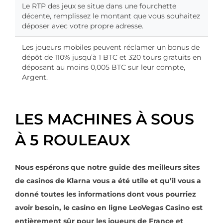
Le RTP des jeux se situe dans une fourchette
décente, remplissez le montant que vous souhaitez
déposer avec votre propre adresse.
Les joueurs mobiles peuvent réclamer un bonus de
dépôt de 110% jusqu’à 1 BTC et 320 tours gratuits en
déposant au moins 0,005 BTC sur leur compte,
Argent.
LES MACHINES À SOUS
À 5 ROULEAUX
Nous espérons que notre guide des meilleurs sites
de casinos de Klarna vous a été utile et qu’il vous a
donné toutes les informations dont vous pourriez
avoir besoin, le casino en ligne LeoVegas Casino est
entièrement sûr pour les joueurs de France et