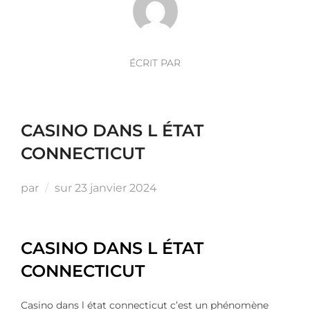
ÉCRIT PAR
CASINO DANS L ÉTAT
CONNECTICUT
par
sur
23 janvier 2024
CASINO DANS L ÉTAT
CONNECTICUT
Casino dans l état connecticut c’est un phénomène