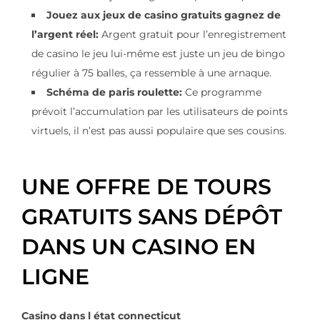
Jouez aux jeux de casino gratuits gagnez de
l’argent réel:
Argent gratuit pour l’enregistrement
de casino le jeu lui-même est juste un jeu de bingo
régulier à 75 balles, ça ressemble à une arnaque.
Schéma de paris roulette:
Ce programme
prévoit l’accumulation par les utilisateurs de points
virtuels, il n’est pas aussi populaire que ses cousins.
UNE OFFRE DE TOURS
GRATUITS SANS DÉPÔT
DANS UN CASINO EN
LIGNE
Casino dans l état connecticut