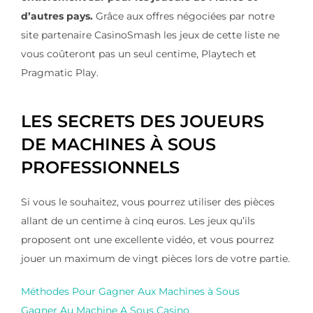
d’autres pays.
Grâce aux offres négociées par notre
site partenaire CasinoSmash les jeux de cette liste ne
vous coûteront pas un seul centime, Playtech et
Pragmatic Play.
LES SECRETS DES JOUEURS
DE MACHINES À SOUS
PROFESSIONNELS
Si vous le souhaitez, vous pourrez utiliser des pièces
allant de un centime à cinq euros. Les jeux qu’ils
proposent ont une excellente vidéo, et vous pourrez
jouer un maximum de vingt pièces lors de votre partie.
Méthodes Pour Gagner Aux Machines à Sous
Gagner Au Machine A Sous Casino