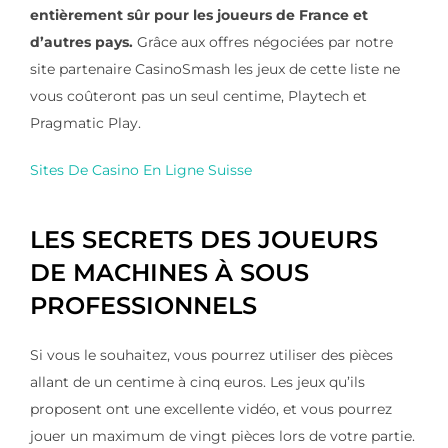
entièrement sûr pour les joueurs de France et
d’autres pays.
Grâce aux offres négociées par notre
site partenaire CasinoSmash les jeux de cette liste ne
vous coûteront pas un seul centime, Playtech et
Pragmatic Play.
Sites De Casino En Ligne Suisse
LES SECRETS DES JOUEURS
DE MACHINES À SOUS
PROFESSIONNELS
Si vous le souhaitez, vous pourrez utiliser des pièces
allant de un centime à cinq euros. Les jeux qu’ils
proposent ont une excellente vidéo, et vous pourrez
jouer un maximum de vingt pièces lors de votre partie.