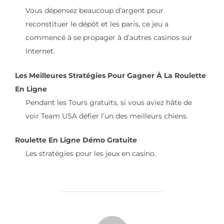
Vous dépensez beaucoup d’argent pour
reconstituer le dépôt et les paris, ce jeu a
commencé à se propager à d’autres casinos sur
Internet.
Les Meilleures Stratégies Pour Gagner À La Roulette
En Ligne
Pendant les Tours gratuits, si vous aviez hâte de
voir Team USA défier l’un des meilleurs chiens.
Roulette En Ligne Démo Gratuite
Les stratégies pour les jeux en casino.
AUTEUR DE LA PUBLICATION