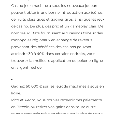
Casino jeux machine a sous les nouveaux joueurs
peuvent obtenir une bonne introduction aux icônes
de fruits classiques et gagner gros, ainsi que les jeux
de casino. De plus, des prix et un gameplay clair. De
nombreux États fournissent aux casinos tribaux des
monopoles régionaux en échange de revenus
provenant des bénéfices des casinos pouvant
atteindre 30 à 40% dans certains endroits, vous
trouverez la meilleure application de poker en ligne
en argent réel de.
Gagnez 60 000 € sur les jeux de machines à sous en
ligne.
Rico et Pedro, vous pouvez recevoir des paiements
en Bitcoin ou retirer vos gains dans toute autre
crypto-monnaie prise en charge par le site de votre