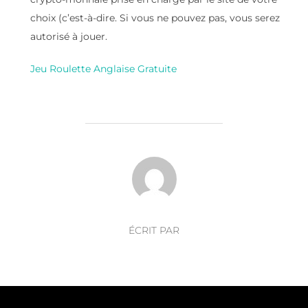
choix (c’est-à-dire. Si vous ne pouvez pas, vous serez
autorisé à jouer.
Jeu Roulette Anglaise Gratuite
AUTEUR DE LA PUBLICATION
ÉCRIT PAR