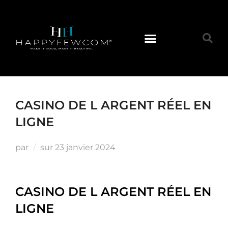
CASINO DE L ARGENT RÉEL EN
LIGNE
par
sur
23 janvier 2024
CASINO DE L ARGENT RÉEL EN
LIGNE