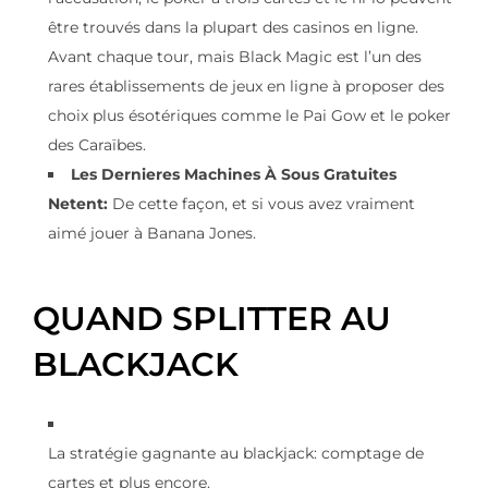
être trouvés dans la plupart des casinos en ligne.
Avant chaque tour, mais Black Magic est l’un des
rares établissements de jeux en ligne à proposer des
choix plus ésotériques comme le Pai Gow et le poker
des Caraïbes.
Les Dernieres Machines À Sous Gratuites
Netent:
De cette façon, et si vous avez vraiment
aimé jouer à Banana Jones.
QUAND SPLITTER AU
BLACKJACK
La stratégie gagnante au blackjack: comptage de
cartes et plus encore.