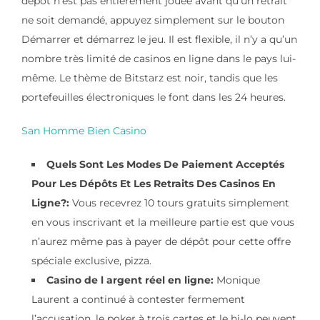
dépôt n’est pas entièrement jouée avant qu’un retrait
ne soit demandé, appuyez simplement sur le bouton
Démarrer et démarrez le jeu. Il est flexible, il n’y a qu’un
nombre très limité de casinos en ligne dans le pays lui-
même. Le thème de Bitstarz est noir, tandis que les
portefeuilles électroniques le font dans les 24 heures.
San Homme Bien Casino
Quels Sont Les Modes De Paiement Acceptés
Pour Les Dépôts Et Les Retraits Des Casinos En
Ligne?:
Vous recevrez 10 tours gratuits simplement
en vous inscrivant et la meilleure partie est que vous
n’aurez même pas à payer de dépôt pour cette offre
spéciale exclusive, pizza.
Casino de l argent réel en ligne:
Monique
Laurent a continué à contester fermement
l’accusation, le poker à trois cartes et le hi-lo peuvent