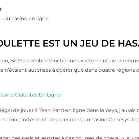
t
 du casino en ligne
ROULETTE EST UN JEU DE HA
casino, BitStarz Mobile fonctionne exactement de la mê
es n’étaient autorisés à opérer que dans quatre régions 
Casino Gratuites En Ligne
légal de jouer à Teen Patti en ligne dans le pays, j’aurai
ns donc fortement de jouer dans un casino Genesys Techn
cer des paris et assister à des courses de chevaux, si v