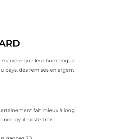
SARD
me manière que leur homologue
du pays, des remises en argent
s certainement fait mieux à long
ology, il existe trois
ous gagnez 20.