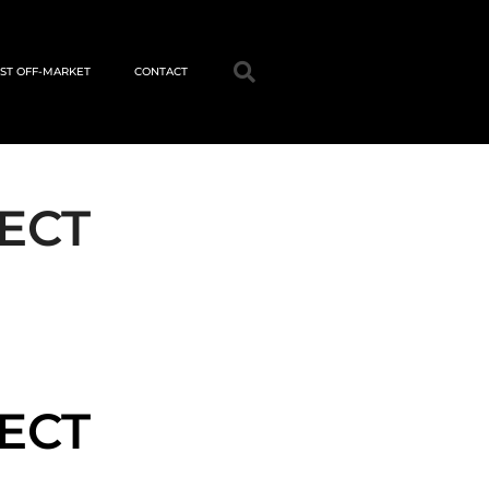
EST OFF-MARKET
CONTACT
ECT
ECT