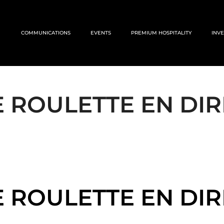
COMMUNICATIONS
EVENTS
PREMIUM HOSPITALITY
INV
E ROULETTE EN DIR
E ROULETTE EN DIR