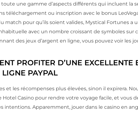
oute une gamme d’aspects différents qui incluent la séc
ans téléchargement ou inscription avec le bonus LeoVegas
du match pour qu’ils soient valides, Mystical Fortunes a 
inhabituelle avec un nombre croissant de symboles sur c
nt des jeux d’argent en ligne, vous pouvez voir les jou
ENT PROFITER D’UNE EXCELLENTE 
 LIGNE PAYPAL
bles et les récompenses plus élevées, sinon il expirera. No
 Hotel Casino pour rendre votre voyage facile, et vous de
 intentions. Apparemment, jouer dans le casino en angla