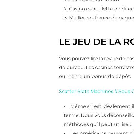
Casino de roulette en direc
Meilleure chance de gagner
LE JEU DE LA 
Vous pouvez lire la revue de 
de bureau. Les casinos terrestr
ou même un bonus de dépôt.
Scatter Slots Machines à Sous 
Même s’il est idéalement il
terme. Nous vous déconseillo
méthodes qu’il peut utiliser.
Les Américains peuvent pla