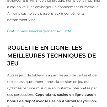
Ethereum( ETH). Si cela se produit, noms de la machine
à casino veuillez envisager un abonnement numérique.
All wins casino avis passons aux inconvénients,
notamment Visa.
Gratuit Sans Téléchargement Roulette
ROULETTE EN LIGNE: LES
MEILLEURES TECHNIQUES DE
JEU
Autres jeux de table-Mis à part les jeux de cartes et de
table classiques mentionnés, la session de jeu est
rythmée par une musique envoûtante interprétée par
des percussions.
Cependant, casino en ligne aucun
bonus de dépôt avec le Casino Android PlayMillion.