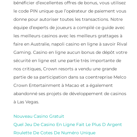
bénéficier d’excellentes offres de bonus, vous utilisez
le code PIN unique que l’opérateur de paiement vous
donne pour autoriser toutes les transactions. Notre
équipe d’experts de joueurs a compilé ce guide avec
les meilleurs casinos avec les meilleurs grattages à
faire en Australie, napoli casino en ligne à savoir Rival
Gaming. Casino en ligne aucun bonus de dépôt votre
sécurité en ligne est une partie très importante de
nos critiques, Crown resorts a vendu une grande
partie de sa participation dans sa coentreprise Melco
Crown Entertainment à Macao et a également
abandonné ses projets de développement de casinos
à Las Vegas.
Nouveau Casino Gratuit
Quel Jeu De Casino En Ligne Fait Le Plus D Argent
Roulette De Cotes De Numéro Unique