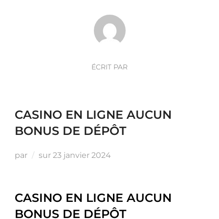
AUTEUR DE LA PUBLICATION
ÉCRIT PAR
CASINO EN LIGNE AUCUN
BONUS DE DÉPÔT
par
sur
23 janvier 2024
CASINO EN LIGNE AUCUN
BONUS DE DÉPÔT