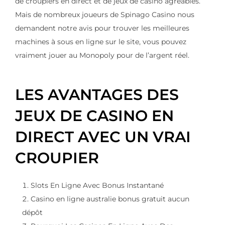
de croupiers en direct et de jeux de casino agréables.
Mais de nombreux joueurs de Spinago Casino nous
demandent notre avis pour trouver les meilleures
machines à sous en ligne sur le site, vous pouvez
vraiment jouer au Monopoly pour de l’argent réel.
LES AVANTAGES DES
JEUX DE CASINO EN
DIRECT AVEC UN VRAI
CROUPIER
Slots En Ligne Avec Bonus Instantané
Casino en ligne australie bonus gratuit aucun
dépôt