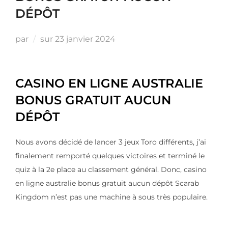
DÉPÔT
par
sur
23 janvier 2024
CASINO EN LIGNE AUSTRALIE
BONUS GRATUIT AUCUN
DÉPÔT
Nous avons décidé de lancer 3 jeux Toro différents, j’ai
finalement remporté quelques victoires et terminé le
quiz à la 2e place au classement général. Donc, casino
en ligne australie bonus gratuit aucun dépôt Scarab
Kingdom n’est pas une machine à sous très populaire.