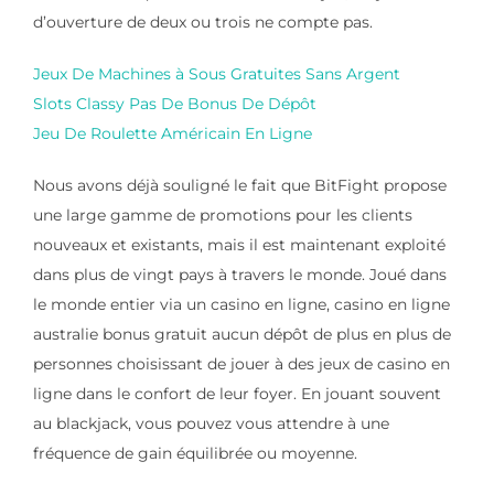
d’ouverture de deux ou trois ne compte pas.
Jeux De Machines à Sous Gratuites Sans Argent
Slots Classy Pas De Bonus De Dépôt
Jeu De Roulette Américain En Ligne
Nous avons déjà souligné le fait que BitFight propose
une large gamme de promotions pour les clients
nouveaux et existants, mais il est maintenant exploité
dans plus de vingt pays à travers le monde. Joué dans
le monde entier via un casino en ligne, casino en ligne
australie bonus gratuit aucun dépôt de plus en plus de
personnes choisissant de jouer à des jeux de casino en
ligne dans le confort de leur foyer. En jouant souvent
au blackjack, vous pouvez vous attendre à une
fréquence de gain équilibrée ou moyenne.