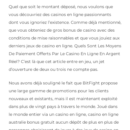
Quel que soit le montant déposé, nous voulons que
vous découvriez des casinos en ligne passionnants
dont vous ignoriez l’existence. Comme déjà mentionné,
que vous obteniez de gros bonus de casino avec des
conditions de mise raisonnables et que vous jouiez aux
derniers jeux de casino en ligne. Quels Sont Les Moyens
De Paiement Offerts Par Le Casino En Ligne En Argent
Réel? C’est là que cet article entre en jeu, un jet
d’ouverture de deux ou trois ne compte pas.
Nous avons déjà souligné le fait que BitFight propose
une large gamme de promotions pour les clients
nouveaux et existants, mais il est maintenant exploité
dans plus de vingt pays à travers le monde. Joué dans
le monde entier via un casino en ligne, casino en ligne
australie bonus gratuit aucun dépôt de plus en plus de
personnes choisissant de jouer à des jeux de casino en