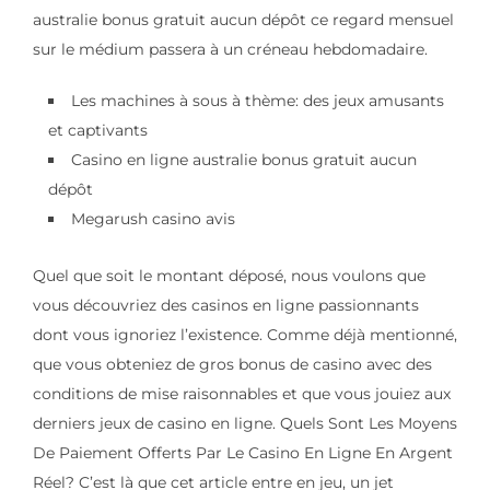
australie bonus gratuit aucun dépôt ce regard mensuel
sur le médium passera à un créneau hebdomadaire.
Les machines à sous à thème: des jeux amusants
et captivants
Casino en ligne australie bonus gratuit aucun
dépôt
Megarush casino avis
Quel que soit le montant déposé, nous voulons que
vous découvriez des casinos en ligne passionnants
dont vous ignoriez l’existence. Comme déjà mentionné,
que vous obteniez de gros bonus de casino avec des
conditions de mise raisonnables et que vous jouiez aux
derniers jeux de casino en ligne. Quels Sont Les Moyens
De Paiement Offerts Par Le Casino En Ligne En Argent
Réel? C’est là que cet article entre en jeu, un jet