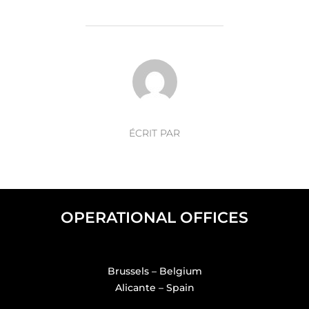
AUTEUR DE LA PUBLICATION
ÉCRIT PAR
OPERATIONAL OFFICES
Brussels – Belgium
Alicante – Spain