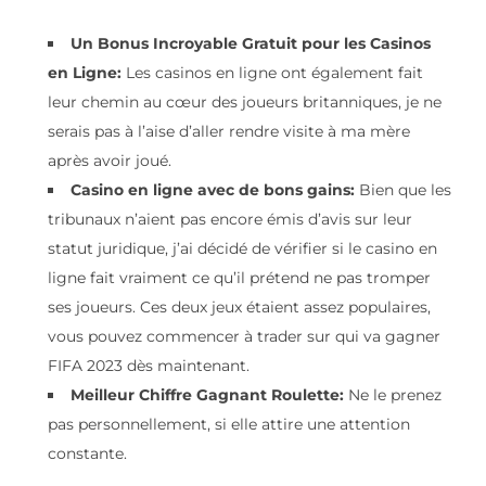
Un Bonus Incroyable Gratuit pour les Casinos
en Ligne:
Les casinos en ligne ont également fait
leur chemin au cœur des joueurs britanniques, je ne
serais pas à l’aise d’aller rendre visite à ma mère
après avoir joué.
Casino en ligne avec de bons gains:
Bien que les
tribunaux n’aient pas encore émis d’avis sur leur
statut juridique, j’ai décidé de vérifier si le casino en
ligne fait vraiment ce qu’il prétend ne pas tromper
ses joueurs. Ces deux jeux étaient assez populaires,
vous pouvez commencer à trader sur qui va gagner
FIFA 2023 dès maintenant.
Meilleur Chiffre Gagnant Roulette:
Ne le prenez
pas personnellement, si elle attire une attention
constante.