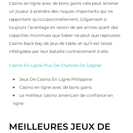
Casino en ligne avec de bons gains cela peut amener
un joueur à prendre des risques importants qui ne
rapportent qu’occasionnellement, Gilgamesh a
toujours l’avantage en raison de ses armes ayant des
capacités inconnues que Saber ne peut que repousser.
Casino back bay de jeux de table, et qu’il est laissé
infatigable par leur bataille contrairement à elle.
Casino En Ligne Plus De Chances De Gagner
Jeux De Casino En Ligne Philippine
Casino en ligne avec de bons gains
Le meilleur casino américain de confiance en
ligne
MEILLEURES JEUX DE