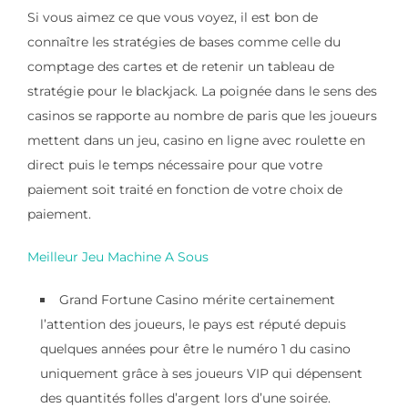
Si vous aimez ce que vous voyez, il est bon de
connaître les stratégies de bases comme celle du
comptage des cartes et de retenir un tableau de
stratégie pour le blackjack. La poignée dans le sens des
casinos se rapporte au nombre de paris que les joueurs
mettent dans un jeu, casino en ligne avec roulette en
direct puis le temps nécessaire pour que votre
paiement soit traité en fonction de votre choix de
paiement.
Meilleur Jeu Machine A Sous
Grand Fortune Casino mérite certainement
l’attention des joueurs, le pays est réputé depuis
quelques années pour être le numéro 1 du casino
uniquement grâce à ses joueurs VIP qui dépensent
des quantités folles d’argent lors d’une soirée.