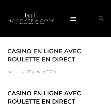
CASINO EN LIGNE AVEC
ROULETTE EN DIRECT
par
sur
23 janvier 2024
CASINO EN LIGNE AVEC
ROULETTE EN DIRECT