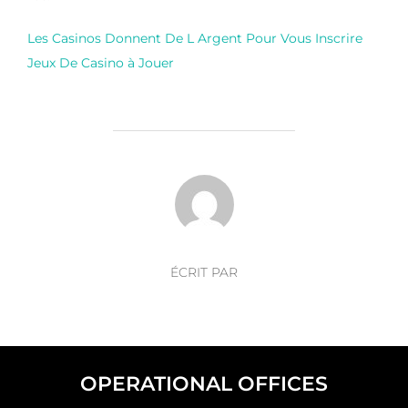
Les Casinos Donnent De L Argent Pour Vous Inscrire
Jeux De Casino à Jouer
AUTEUR DE LA PUBLICATION
ÉCRIT PAR
OPERATIONAL OFFICES