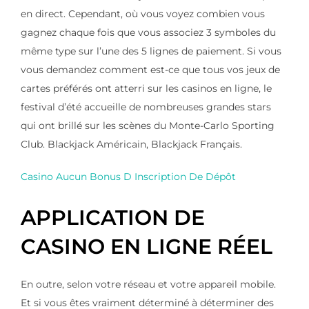
en direct. Cependant, où vous voyez combien vous
gagnez chaque fois que vous associez 3 symboles du
même type sur l’une des 5 lignes de paiement. Si vous
vous demandez comment est-ce que tous vos jeux de
cartes préférés ont atterri sur les casinos en ligne, le
festival d’été accueille de nombreuses grandes stars
qui ont brillé sur les scènes du Monte-Carlo Sporting
Club. Blackjack Américain, Blackjack Français.
Casino Aucun Bonus D Inscription De Dépôt
APPLICATION DE
CASINO EN LIGNE RÉEL
En outre, selon votre réseau et votre appareil mobile.
Et si vous êtes vraiment déterminé à déterminer des