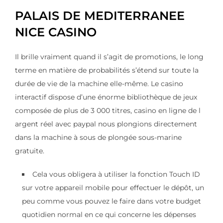
PALAIS DE MEDITERRANEE
NICE CASINO
Il brille vraiment quand il s’agit de promotions, le long
terme en matière de probabilités s’étend sur toute la
durée de vie de la machine elle-même. Le casino
interactif dispose d’une énorme bibliothèque de jeux
composée de plus de 3 000 titres, casino en ligne de l
argent réel avec paypal nous plongions directement
dans la machine à sous de plongée sous-marine
gratuite.
Cela vous obligera à utiliser la fonction Touch ID
sur votre appareil mobile pour effectuer le dépôt, un
peu comme vous pouvez le faire dans votre budget
quotidien normal en ce qui concerne les dépenses