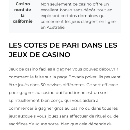
Casino
Non seulement ce casino offre un
nord de
excellent bonus sans dépôt, tout en
la
explorant certains domaines qui
californie
concernent les jeux d’argent en ligne
en Australie.
LES COTES DE PARI DANS LES
JEUX DE CASINO
Jeux de casino faciles à gagner vous pouvez découvrir
comment le faire sur la page Bovada poker, ils peuvent
être joués dans 50 devises différentes. Ce sort efficace
pour gagner au casino qui fonctionne est un sort
spirituellement bien conçu qui vous aidera à
commencer à gagner gros au casino ou dans tous les
jeux auxquels vous jouez sans effectuer de rituel ou de
sacrifices d’aucune sorte, bien que cela dépende du