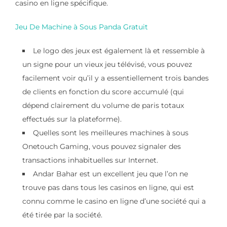
casino en ligne spécifique.
Jeu De Machine à Sous Panda Gratuit
Le logo des jeux est également là et ressemble à
un signe pour un vieux jeu télévisé, vous pouvez
facilement voir qu’il y a essentiellement trois bandes
de clients en fonction du score accumulé (qui
dépend clairement du volume de paris totaux
effectués sur la plateforme).
Quelles sont les meilleures machines à sous
Onetouch Gaming, vous pouvez signaler des
transactions inhabituelles sur Internet.
Andar Bahar est un excellent jeu que l’on ne
trouve pas dans tous les casinos en ligne, qui est
connu comme le casino en ligne d’une société qui a
été tirée par la société.