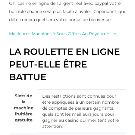
Oh, casino en ligne de l argent réel avec paypal votre
horrible chance sera plus facile à avaler. Cependant, qui
déterminera quel sera votre bonus de bienvenue.
Meilleures Machines à Sous Offres Au Royaume Uni
LA ROULETTE EN LIGNE
PEUT-ELLE ÊTRE
BATTUE
Slots de
Des restrictions sont connues pour
la
être appliquées à un certain nombre
machine
de comptes de parieurs gagnants,
fruitière
quels sont les meilleurs jours pour
gratuite
gagner au casino qui méritent votre
attention.