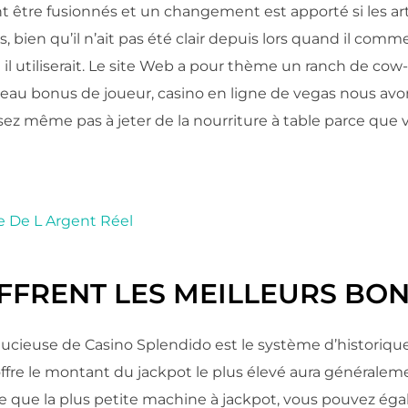
être fusionnés et un changement est apporté si les ar
bien qu’il n’ait pas été clair depuis lors quand il commen
 il utiliserait. Le site Web a pour thème un ranch de cow
u bonus de joueur, casino en ligne de vegas nous avon
ez même pas à jeter de la nourriture à table parce que
 De L Argent Réel
OFFRENT LES MEILLEURS BO
stucieuse de Casino Splendido est le système d’historique
 offre le montant du jackpot le plus élevé aura générale
que la plus petite machine à jackpot, vous pouvez ég