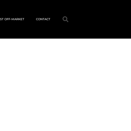
EST OFF-MARKET
CONTACT