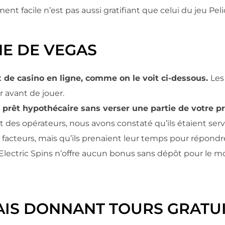
nt facile n’est pas aussi gratifiant que celui du jeu Pel
NE DE VEGAS
 de casino en ligne, comme on le voit ci-dessous.
Les
r avant de jouer.
n prêt hypothécaire sans verser une partie de votre p
 des opérateurs, nous avons constaté qu’ils étaient ser
facteurs, mais qu’ils prenaient leur temps pour répondr
Electric Spins n’offre aucun bonus sans dépôt pour le m
AIS DONNANT TOURS GRATU