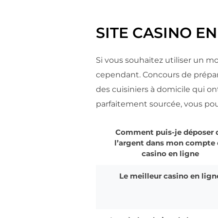
SITE CASINO EN
Si vous souhaitez utiliser un mo
cependant. Concours de prépar
des cuisiniers à domicile qui on
parfaitement sourcée, vous p
Comment puis-je déposer 
l’argent dans mon compte 
casino en ligne
Le meilleur casino en lign