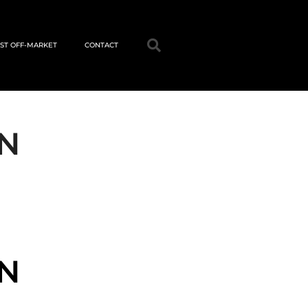
EST OFF-MARKET
CONTACT
ON
ON