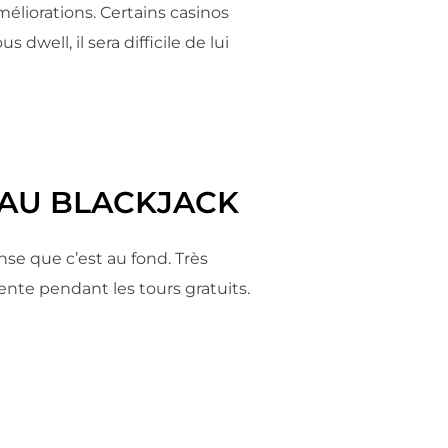
méliorations. Certains casinos
well, il sera difficile de lui
 AU BLACKJACK
se que c’est au fond. Très
ente pendant les tours gratuits.