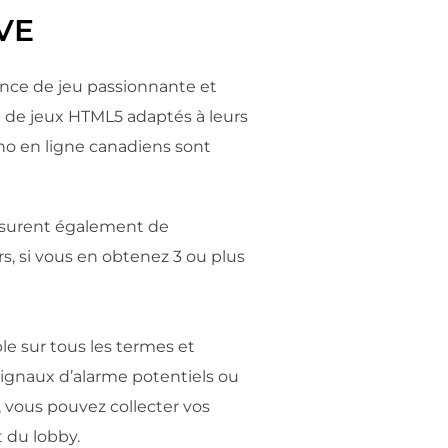
VE
nce de jeu passionnante et
 de jeux HTML5 adaptés à leurs
no en ligne canadiens sont
assurent également de
urs, si vous en obtenez 3 ou plus
le sur tous les termes et
signaux d’alarme potentiels ou
, vous pouvez collecter vos
t du lobby.