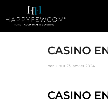
CASINO EN
par
sur
23 janvier 2024
CASINO EN