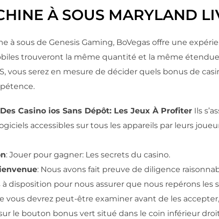
HINE À SOUS MARYLAND LI
ne à sous de Genesis Gaming, BoVegas offre une expérie
mobiles trouveront la même quantité et la même étendue
OS, vous serez en mesure de décider quels bonus de casi
mpétence.
es Casino ios Sans Dépôt: Les Jeux À Profiter
Ils s’
logiciels accessibles sur tous les appareils par leurs joue
on
: Jouer pour gagner: Les secrets du casino.
Bienvenue
: Nous avons fait preuve de diligence raisonnab
 à disposition pour nous assurer que nous repérons les 
ue vous devrez peut-être examiner avant de les accepter
ur le bouton bonus vert situé dans le coin inférieur droi