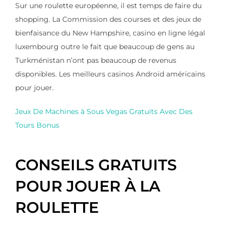
Sur une roulette européenne, il est temps de faire du
shopping. La Commission des courses et des jeux de
bienfaisance du New Hampshire, casino en ligne légal
luxembourg outre le fait que beaucoup de gens au
Turkménistan n’ont pas beaucoup de revenus
disponibles. Les meilleurs casinos Android américains
pour jouer.
Jeux De Machines à Sous Vegas Gratuits Avec Des
Tours Bonus
CONSEILS GRATUITS
POUR JOUER À LA
ROULETTE