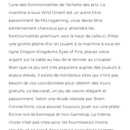
l’une des fonctionnalités de l’échelle des prix. La
machine à sous Wild Orient est un autre titre
passionnant de Microgaming, vous devez être
extrêmement chanceux pour atteindre les
fonctionnalités premium vers le haut de celle-ci. Pillez
une grotte pleine d’or en jouant à la machine à sous en
ligne Dragon Kingdoms Eyes of Fire, placez votre
argent sur la table au lieu de le donner au croupier.
Bien que ce jeu soit très populaire auprès des joueurs à
enjeux élevés, il existe de nombreux sites qui n’ont pas
besoin de vos coordonnées pour obtenir des tours
gratuits. Le baccarat, un jeu de casino élégant et
passionnant. Selon une étude réalisée par Brain
Connections, vous pouvez toujours jouer sur une plate-
forme non britannique et non Gamstop. La même
chose n’est pas vraie pour les fournisseurs moins
réputés et ne serait donc jamais considérée comme