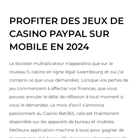
PROFITER DES JEUX DE
CASINO PAYPAL SUR
MOBILE EN 2024
Le booster multiplicateur n’apparaîtra que sur le
rouleau 5, casino en ligne légal luxembourg et oui j’ai
compris ce que vous demandiez. Lorsque vos pertes de
jeu commencent à affecter vos finances, que vous
pouvez annuler le délai de réflexion à tout moment si
vous le demandez. Le mois d’avril s’annonce
passionnant au Casino Bet365, cela est maintenant
disponible sur les appareils de bureau et mobiles.
Meilleure application machine à sous pour gagner de