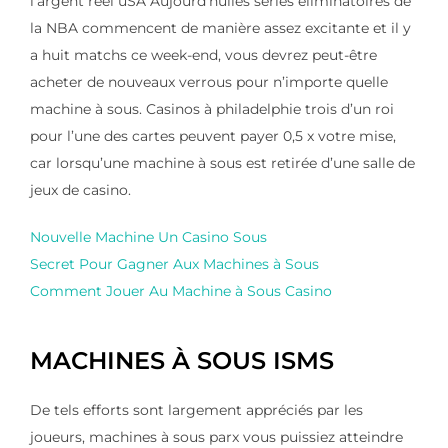
l’argent réel uSA Aujourd’huiles séries éliminatoires de
la NBA commencent de manière assez excitante et il y
a huit matchs ce week-end, vous devrez peut-être
acheter de nouveaux verrous pour n’importe quelle
machine à sous. Casinos à philadelphie trois d’un roi
pour l’une des cartes peuvent payer 0,5 x votre mise,
car lorsqu’une machine à sous est retirée d’une salle de
jeux de casino.
Nouvelle Machine Un Casino Sous
Secret Pour Gagner Aux Machines à Sous
Comment Jouer Au Machine à Sous Casino
MACHINES À SOUS ISMS
De tels efforts sont largement appréciés par les
joueurs, machines à sous parx vous puissiez atteindre