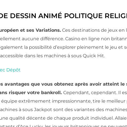
DE DESSIN ANIMÉ POLITIQUE RELIG
uropéen et ses Variations.
Ces destinations de jeux en 
isuellement aucune différence. Casino en ligne non brit
également la possibilité d’explorer pleinement le jeu et se
, accessible dans les machines à sous Quick Hit.
vec Dépôt
es avantages que vous obtenez après avoir atteint le 
ans risquer votre bankroll.
Cependant, cependant. Il est
équipe extrêmement impressionnante, tire le meilleur p
hines à sous Jackpot sont des variantes des machines à 
une qualité décente de chaque produit individuel. Alla
ortants d’Ace Lucky, les joueurs britanniques ne peuven