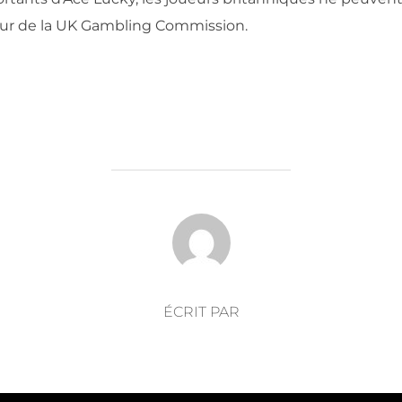
our de la UK Gambling Commission.
AUTEUR DE LA PUBLICATION
ÉCRIT PAR