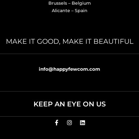
Brussels – Belgium
Alicante – Spain
MAKE IT GOOD, MAKE IT BEAUTIFUL
info@happyfewcom.com
KEEP AN EYE ON US