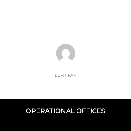
AUTEUR DE LA PUBLICATION
ÉCRIT PAR
OPERATIONAL OFFICES