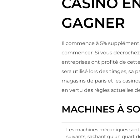
CASINO EN
GAGNER
Il commence à 5% supplémentair
commencer. Si vous décrochez la
entreprises ont profité de cett
sera utilisé lors des tirages, s
magasins de paris et les casinos
en vertu des règles actuelles de
MACHINES À SO
Les machines mécaniques son
suivants, sachant qu’un quart de 