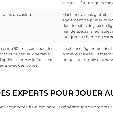
vacances fantastiques com
r dans un casino.
Machines à sous gratuites f
également de plusieurs o
dont les sites de jeux en lig
rien de spécial à leur sujet
intégrer au thème du carna
asino 50 free spins pour les
La chance légendaire des I
ont fans de ces jeux de table
nombreux livres, il est tem
 d’options comme le Baccarat,
unique au temple d’Athen
clients avec des bonus
DES EXPERTS POUR JOUER A
 sont connectés à un ordinateur générateur de nombres al