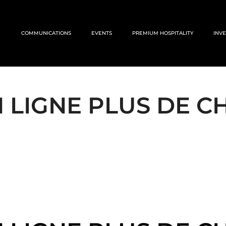
COMMUNICATIONS
EVENTS
PREMIUM HOSPITALITY
INV
 LIGNE PLUS DE C