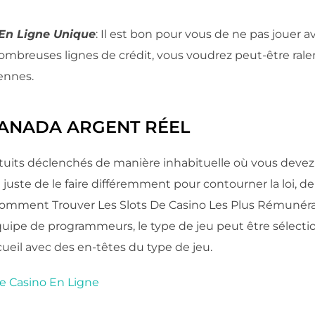
En Ligne Unique
: Il est bon pour vous de ne pas jouer a
 nombreuses lignes de crédit, vous voudrez peut-être rale
ennes.
CANADA ARGENT RÉEL
ratuits déclenchés de manière inhabituelle où vous dev
nt juste de le faire différemment pour contourner la loi, d
omment Trouver Les Slots De Casino Les Plus Rémunérate
ipe de programmeurs, le type de jeu peut être sélect
ueil avec des en-têtes du type de jeu.
e Casino En Ligne