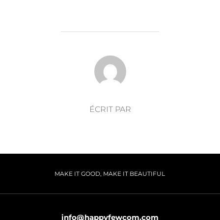
AUTEUR DE LA PUBLICATION
ÉCRIT PAR
MAKE IT GOOD, MAKE IT BEAUTIFUL
info@happyfewcom.com