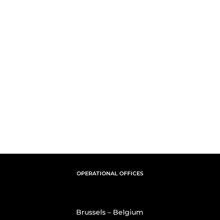
OPERATIONAL OFFICES
Brussels – Belgium