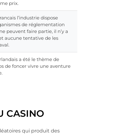
me prix.
rancais l’industrie dispose
rganismes de réglementation
ne peuvent faire partie, il n’y a
 et aucune tentative de les
val.
rlandais a été le thème de
ps de foncer vivre une aventure
e.
U CASINO
éatoires qui produit des