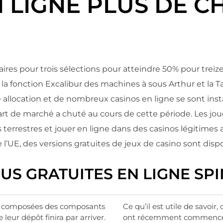
 LIGNE PLUS DE C
es pour trois sélections pour atteindre 50% pour treize 
 fonction Excalibur des machines à sous Arthur et la Ta
e allocation et de nombreux casinos en ligne se sont inst
a part de marché a chuté au cours de cette période. Les jou
 terrestres et jouer en ligne dans des casinos légitimes 
 l’UE, des versions gratuites de jeux de casino sont disp
US GRATUITES EN LIGNE SPI
t composées des composants
Ce qu’il est utile de savoir,
leur dépôt finira par arriver.
ont récemment commencé à 