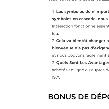
Les symboles de n’import
symboles en cascade, nous 
Interaction fonctionne essen
fou.
Cela va bientôt changer a
bienvenue n’a pas d’exigen
et nous pouvons facilement s
Quels Sont Les Avantages
achetés en ligne ou auprès de
1970.
BONUS DE DÉPÔ