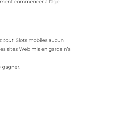
lement commencer à l’âge
t tout.
Slots mobiles aucun
es sites Web mis en garde n’a
e gagner.