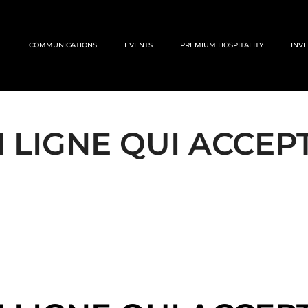
COMMUNICATIONS
EVENTS
PREMIUM HOSPITALITY
INV
 LIGNE QUI ACCEP