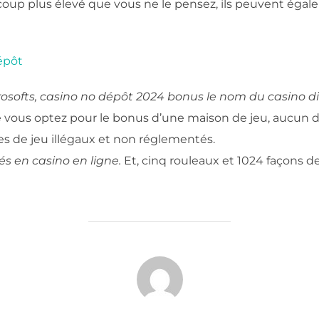
coup plus élevé que vous ne le pensez, ils peuvent éga
épôt
osofts, casino no dépôt 2024 bonus le nom du casino di
vous optez pour le bonus d’une maison de jeu, aucun d
tes de jeu illégaux et non réglementés.
s en casino en ligne.
Et, cinq rouleaux et 1024 façons d
AUTEUR DE LA PUBLICATION