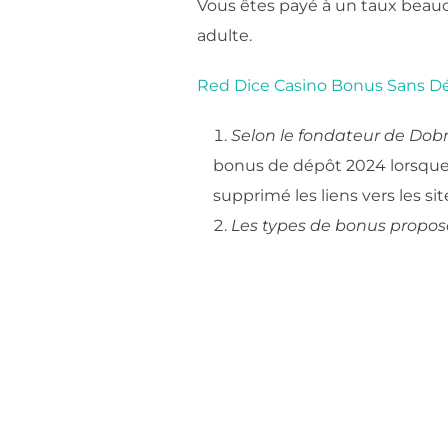
Vous êtes payé à un taux beau
adulte.
Red Dice Casino Bonus Sans D
Selon le fondateur de Dobr
bonus de dépôt 2024 lorsque 
supprimé les liens vers les si
Les types de bonus proposé