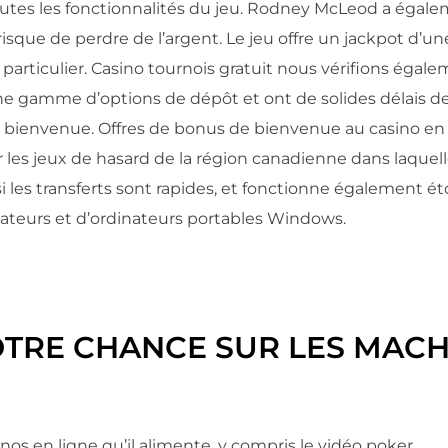
utes les fonctionnalités du jeu. Rodney McLeod a égal
sque de perdre de l’argent. Le jeu offre un jackpot d’u
particulier. Casino tournois gratuit nous vérifions égal
ne gamme d’options de dépôt et ont de solides délais de 
 de bienvenue. Offres de bonus de bienvenue au casino e
sur les jeux de hasard de la région canadienne dans laquell
t si les transferts sont rapides, et fonctionne également
nateurs et d’ordinateurs portables Windows.
TRE CHANCE SUR LES MACH
inos en ligne qu’il alimente, y compris le vidéo poker.