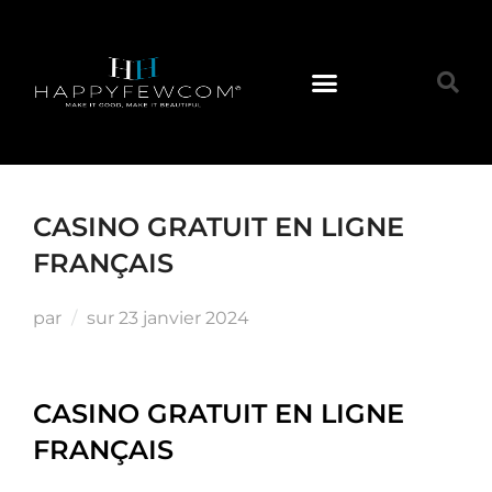
CASINO GRATUIT EN LIGNE
FRANÇAIS
par
sur
23 janvier 2024
CASINO GRATUIT EN LIGNE
FRANÇAIS