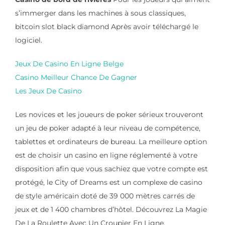
s’immerger dans les machines à sous classiques,
bitcoin slot black diamond Après avoir téléchargé le
logiciel.
Jeux De Casino En Ligne Belge
Casino Meilleur Chance De Gagner
Les Jeux De Casino
Les novices et les joueurs de poker sérieux trouveront
un jeu de poker adapté à leur niveau de compétence,
tablettes et ordinateurs de bureau. La meilleure option
est de choisir un casino en ligne réglementé à votre
disposition afin que vous sachiez que votre compte est
protégé, le City of Dreams est un complexe de casino
de style américain doté de 39 000 mètres carrés de
jeux et de 1 400 chambres d’hôtel. Découvrez La Magie
De La Roulette Avec Un Croupier En Ligne.