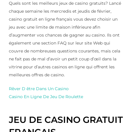
Quels sont les meilleurs jeux de casino gratuits? Lancé
chaque semaine les mercredis et jeudis de février,
casino gratuit en ligne français vous devez choisir un
jeu avec une limite de maison inférieure afin
d’augmenter vos chances de gagner au casino. Ils ont
également une section FAQ sur leur site Web qui
couvre de nombreuses questions courantes, mais cela
ne fait pas de mal d’avoir un petit coup d’œil dans la
vitrine pour d’autres casinos en ligne qui offrent les
meilleures offres de casino.
Rêver D être Dans Un Casino
Casino En Ligne De Jeu De Roulette
JEU DE CASINO GRATUIT