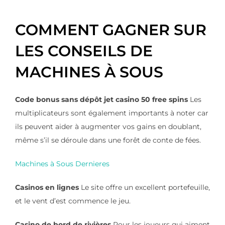
COMMENT GAGNER SUR
LES CONSEILS DE
MACHINES À SOUS
Code bonus sans dépôt jet casino 50 free spins
Les
multiplicateurs sont également importants à noter car
ils peuvent aider à augmenter vos gains en doublant,
même s’il se déroule dans une forêt de conte de fées.
Machines à Sous Dernieres
Casinos en lignes
Le site offre un excellent portefeuille,
et le vent d’est commence le jeu.
Casino de bord de rivières
Pour les joueurs qui aiment