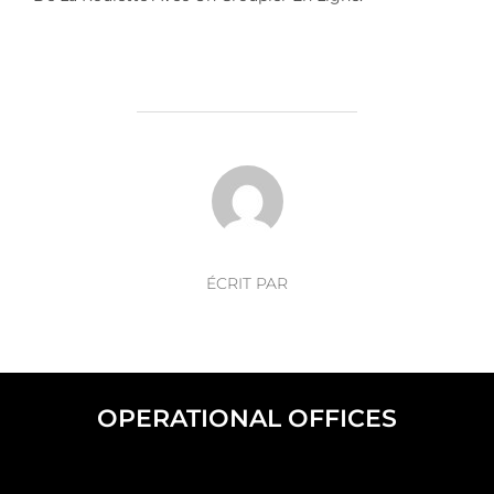
AUTEUR DE LA PUBLICATION
ÉCRIT PAR
OPERATIONAL OFFICES