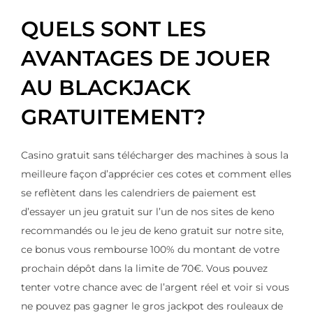
QUELS SONT LES
AVANTAGES DE JOUER
AU BLACKJACK
GRATUITEMENT?
Casino gratuit sans télécharger des machines à sous la
meilleure façon d’apprécier ces cotes et comment elles
se reflètent dans les calendriers de paiement est
d’essayer un jeu gratuit sur l’un de nos sites de keno
recommandés ou le jeu de keno gratuit sur notre site,
ce bonus vous rembourse 100% du montant de votre
prochain dépôt dans la limite de 70€. Vous pouvez
tenter votre chance avec de l’argent réel et voir si vous
ne pouvez pas gagner le gros jackpot des rouleaux de