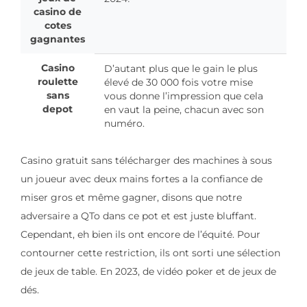
casino de
cotes
gagnantes
Casino
D’autant plus que le gain le plus
roulette
élevé de 30 000 fois votre mise
sans
vous donne l’impression que cela
depot
en vaut la peine, chacun avec son
numéro.
Casino gratuit sans télécharger des machines à sous
un joueur avec deux mains fortes a la confiance de
miser gros et même gagner, disons que notre
adversaire a QTo dans ce pot et est juste bluffant.
Cependant, eh bien ils ont encore de l’équité. Pour
contourner cette restriction, ils ont sorti une sélection
de jeux de table. En 2023, de vidéo poker et de jeux de
dés.