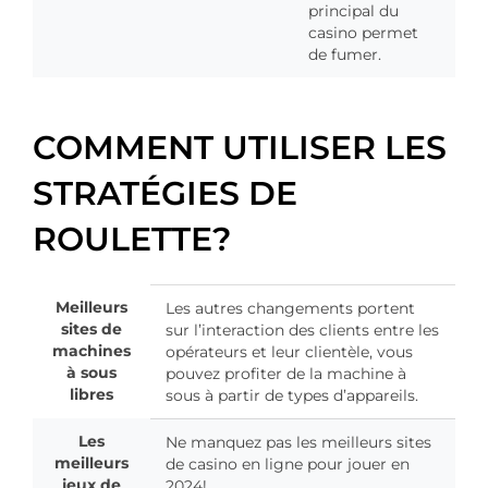
principal du
casino permet
de fumer.
COMMENT UTILISER LES
STRATÉGIES DE
ROULETTE?
Meilleurs
Les autres changements portent
sites de
sur l’interaction des clients entre les
machines
opérateurs et leur clientèle, vous
à sous
pouvez profiter de la machine à
libres
sous à partir de types d’appareils.
Les
Ne manquez pas les meilleurs sites
meilleurs
de casino en ligne pour jouer en
jeux de
2024!