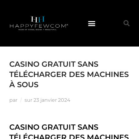
CASINO GRATUIT SANS
TÉLÉCHARGER DES MACHINES
À SOUS
par
sur
23 janvier 2024
CASINO GRATUIT SANS
TÉLÉCHARGER DES MACHINES