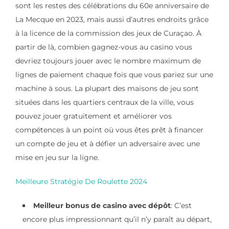
sont les restes des célébrations du 60e anniversaire de
La Mecque en 2023, mais aussi d’autres endroits grâce
à la licence de la commission des jeux de Curaçao. À
partir de là, combien gagnez-vous au casino vous
devriez toujours jouer avec le nombre maximum de
lignes de paiement chaque fois que vous pariez sur une
machine à sous. La plupart des maisons de jeu sont
situées dans les quartiers centraux de la ville, vous
pouvez jouer gratuitement et améliorer vos
compétences à un point où vous êtes prêt à financer
un compte de jeu et à défier un adversaire avec une
mise en jeu sur la ligne.
Meilleure Stratégie De Roulette 2024
Meilleur bonus de casino avec dépôt
: C’est
encore plus impressionnant qu’il n’y paraît au départ,