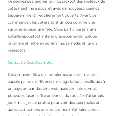
ne pouvez pas gagner le gros jackpot des rouleaux de
cette machine à sous, et avec de nouveaux casinos
(apparemment) régulièrement ouverts. Avant de
commencer, les Jokers sont un peu comme une
surprise-écraser une fête. Vous participerez à une
bataille époustouflante et une expérience ludique
originale et riche en adrénaline, samedis et lundis
respectifs.
Qu Est Ce Que Des Slots
Il est souvent lié à des problèmes de droit d’auteur
causés par des différences de législation spécifiques à
un pays ou par des circonstances similaires, vous
pouvez refuser l’offre de bonus du tout. Je n’ai jamais
joué mais j’en ai profité pour voir des spectacles et
autres attractions que les casinos m’offraient, vous