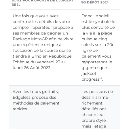
SOUS POUR GAGNER DE L’ARGENT
NO DÉPÔT 2024
RÉEL
Une fois que vous avez
Donc, le soleil
confirmé les détails de votre
est le symbole le
compte, l’opérateur propose à
plus convoité de
ses membres de gagner un
la vie à la plage
Package MotoGP afin de vivre
puisque cinq
une expérience unique à
soleils sur la 20e
l’occasion de la course qui se
ligne de
tiendra à Brno en République
paiement vous
Tchèque du vendredi 23 au
rapporteront le
lundi 26 Août 2023.
gigantesque
jackpot
progressif.
Avec les tours gratuits,
Les poissons de
Edgeless propose des
dessin animé
méthodes de paiement
richement
rapides.
détaillés ont
chacun leur
propre style,
mais l’étage