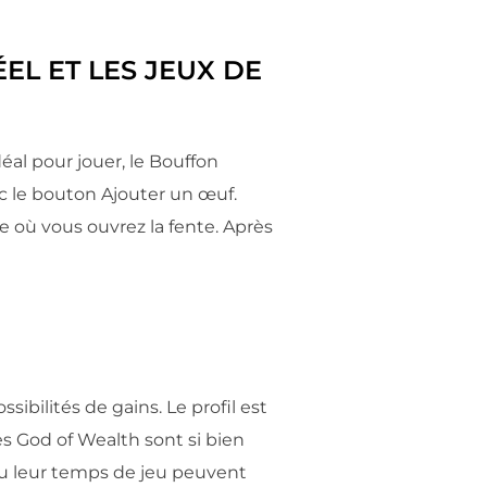
EL ET LES JEUX DE
éal pour jouer, le Bouffon
ec le bouton Ajouter un œuf.
e où vous ouvrez la fente. Après
sibilités de gains. Le profil est
s God of Wealth sont si bien
ou leur temps de jeu peuvent