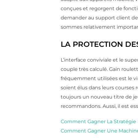
conçues et regorgent de foncti
demander au support client de 
sommes relativement important
LA PROTECTION DE
L’interface conviviale et le sup
couple très calculé. Gain roule
fréquemment utilisées est le v
soient élus dans leurs courses r
toujours un nouveau titre de je
recommandons. Aussi, il est ess
Comment Gagner La Stratégie 
Comment Gagner Une Machine