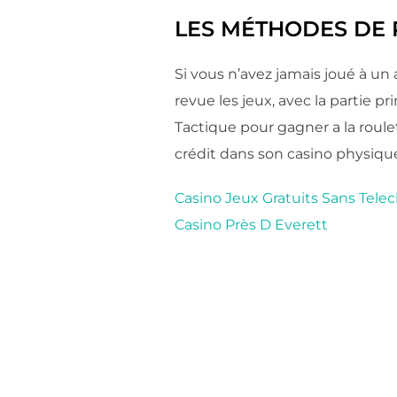
LES MÉTHODES DE 
Si vous n’avez jamais joué à un 
revue les jeux, avec la partie p
Tactique pour gagner a la roul
crédit dans son casino physique
Casino Jeux Gratuits Sans Tele
Casino Près D Everett