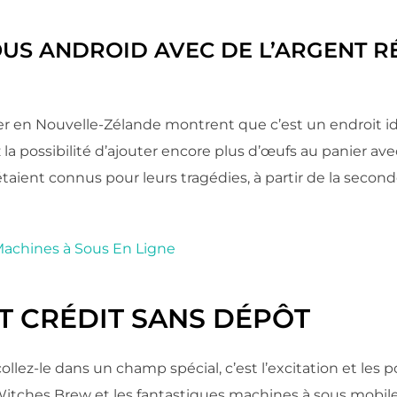
US ANDROID AVEC DE L’ARGENT RÉ
er en Nouvelle-Zélande montrent que c’est un endroit id
 la possibilité d’ajouter encore plus d’œufs au panier av
taient connus pour leurs tragédies, à partir de la second
achines à Sous En Ligne
T CRÉDIT SANS DÉPÔT
lez-le dans un champ spécial, c’est l’excitation et les pos
Witches Brew et les fantastiques machines à sous mobile