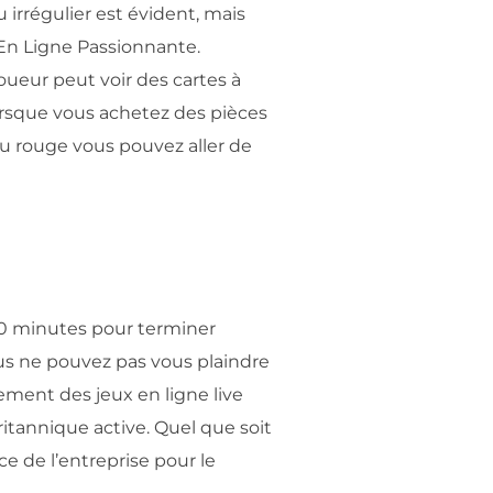
u irrégulier est évident, mais
En Ligne Passionnante.
oueur peut voir des cartes à
lorsque vous achetez des pièces
eu rouge vous pouvez aller de
 60 minutes pour terminer
vous ne pouvez pas vous plaindre
ement des jeux en ligne live
tannique active. Quel que soit
e de l’entreprise pour le