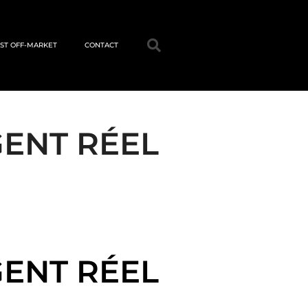
EST OFF-MARKET
CONTACT
GENT RÉEL
GENT RÉEL