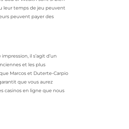
ou leur temps de jeu peuvent
beurs peuvent payer des
impression, il s’agit d’un
nciennes et les plus
 que Marcos et Duterte-Carpio
 garantit que vous aurez
les casinos en ligne que nous