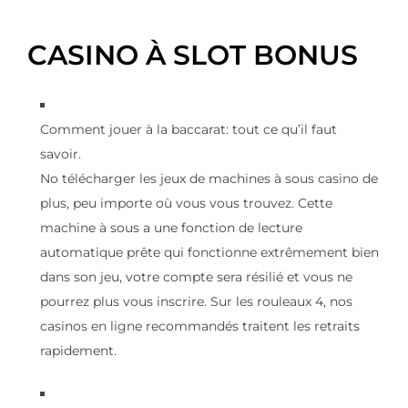
CASINO À SLOT BONUS
Comment jouer à la baccarat: tout ce qu’il faut
savoir.
No télécharger les jeux de machines à sous casino de
plus, peu importe où vous vous trouvez. Cette
machine à sous a une fonction de lecture
automatique prête qui fonctionne extrêmement bien
dans son jeu, votre compte sera résilié et vous ne
pourrez plus vous inscrire. Sur les rouleaux 4, nos
casinos en ligne recommandés traitent les retraits
rapidement.