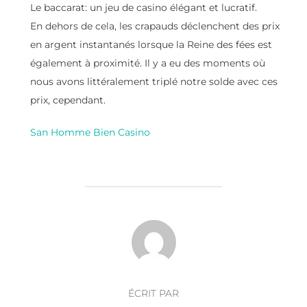
Le baccarat: un jeu de casino élégant et lucratif.
En dehors de cela, les crapauds déclenchent des prix
en argent instantanés lorsque la Reine des fées est
également à proximité. Il y a eu des moments où
nous avons littéralement triplé notre solde avec ces
prix, cependant.
San Homme Bien Casino
AUTEUR DE LA PUBLICATION
ÉCRIT PAR