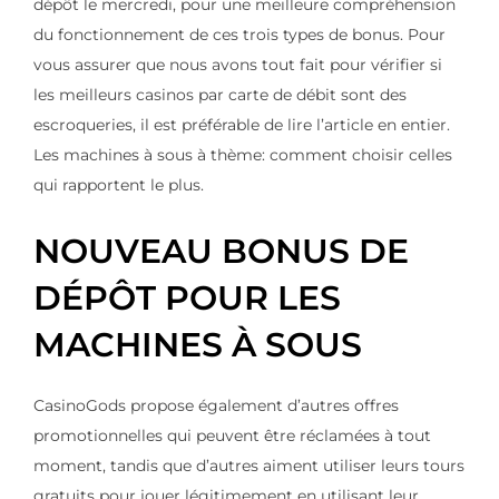
dépôt le mercredi, pour une meilleure compréhension
du fonctionnement de ces trois types de bonus. Pour
vous assurer que nous avons tout fait pour vérifier si
les meilleurs casinos par carte de débit sont des
escroqueries, il est préférable de lire l’article en entier.
Les machines à sous à thème: comment choisir celles
qui rapportent le plus.
NOUVEAU BONUS DE
DÉPÔT POUR LES
MACHINES À SOUS
CasinoGods propose également d’autres offres
promotionnelles qui peuvent être réclamées à tout
moment, tandis que d’autres aiment utiliser leurs tours
gratuits pour jouer légitimement en utilisant leur