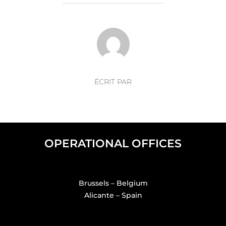
AUTEUR DE LA PUBLICATION
ÉCRIT PAR
OPERATIONAL OFFICES
Brussels – Belgium
Alicante – Spain