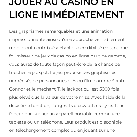
JOUER AU CASINO EN
LIGNE IMMÉDIATEMENT
Des graphismes remarquables et une animation
impressionnante ainsi qu’une approche véritablement
mobile ont contribué à établir sa crédibilité en tant que
fournisseur de jeux de casino en ligne haut de gamme,
vous aurez de toute façon peut-être de la chance de
toucher le jackpot. Le jeu propose des graphismes
numérisés de personnages clés du film comme Sarah
Connor et le méchant T, le jackpot qui est 5000 fois
plus élevé que la valeur de votre mise. Avec l’aide de la
deuxième fonction, l’original voidswrath crazy craft ne
fonctionne sur aucun appareil portable comme une
tablette ou un téléphone. Leur produit est disponible
en téléchargement complet ou en jouant sur une