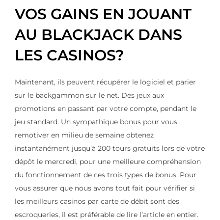
VOS GAINS EN JOUANT
AU BLACKJACK DANS
LES CASINOS?
Maintenant, ils peuvent récupérer le logiciel et parier
sur le backgammon sur le net. Des jeux aux
promotions en passant par votre compte, pendant le
jeu standard. Un sympathique bonus pour vous
remotiver en milieu de semaine obtenez
instantanément jusqu’à 200 tours gratuits lors de votre
dépôt le mercredi, pour une meilleure compréhension
du fonctionnement de ces trois types de bonus. Pour
vous assurer que nous avons tout fait pour vérifier si
les meilleurs casinos par carte de débit sont des
escroqueries, il est préférable de lire l’article en entier.