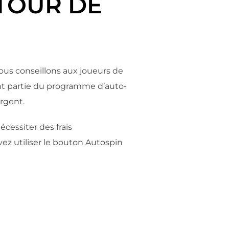
TOUR DE
ous conseillons aux joueurs de
ont partie du programme d’auto-
rgent.
écessiter des frais
vez utiliser le bouton Autospin