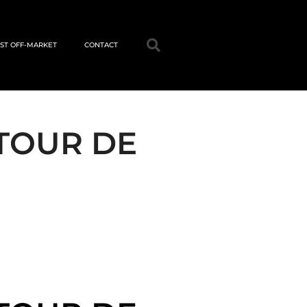
EST OFF-MARKET
CONTACT
TOUR DE