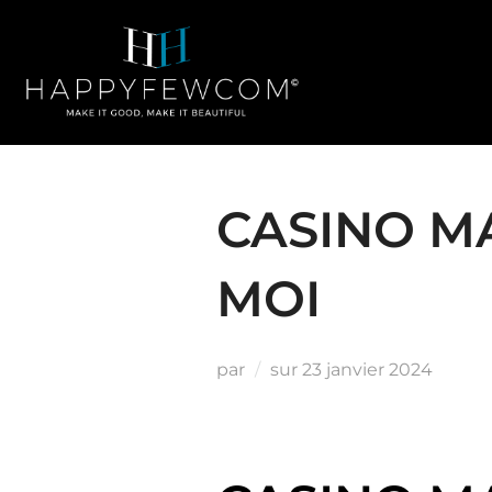
CASINO M
MOI
par
sur
23 janvier 2024