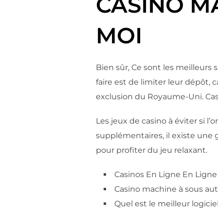
CASINO M
MOI
Bien sûr, Ce sont les meilleurs
faire est de limiter leur dépôt
exclusion du Royaume-Uni. Casi
Les jeux de casino à éviter si l
supplémentaires, il existe une 
pour profiter du jeu relaxant.
Casinos En Ligne En Ligne
Casino machine à sous au
Quel est le meilleur logicie