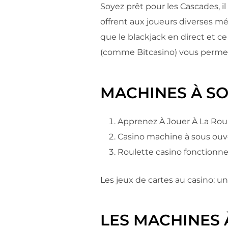
Soyez prêt pour les Cascades, il 
offrent aux joueurs diverses mé
que le blackjack en direct et c
(comme Bitcasino) vous permet
MACHINES À S
Apprenez À Jouer À La Rou
Casino machine à sous ouv
Roulette casino fonction
Les jeux de cartes au casino: u
LES MACHINES 