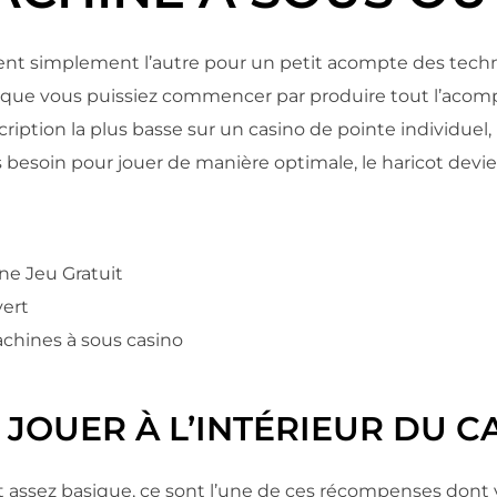
vent simplement l’autre pour un petit acompte des tech
 que vous puissiez commencer par produire tout l’acompt
scription la plus basse sur un casino de pointe individuel
 besoin pour jouer de manière optimale, le haricot devie
ne Jeu Gratuit
vert
achines à sous casino
 JOUER À L’INTÉRIEUR DU C
 assez basique, ce sont l’une de ces récompenses dont v