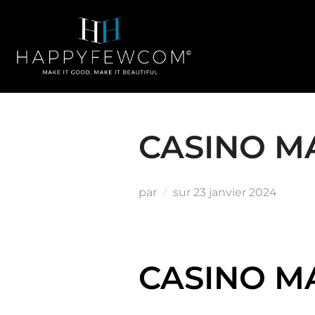
CASINO M
par
sur
23 janvier 2024
CASINO M