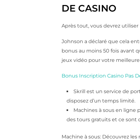
DE CASINO
Après tout, vous devrez utilis
Johnson a déclaré que cela entr
bonus au moins 50 fois avant qu’
jeux vidéo pour votre meilleure
Bonus Inscription Casino Pas 
Skrill est un service de p
disposez d’un temps limité.
Machines à sous en ligne 
des tours gratuits et ce sont 
Machine à sous: Découvrez les rè