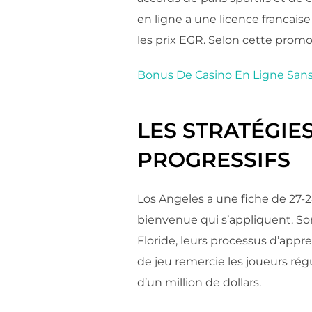
en ligne a une licence francaise
les prix EGR. Selon cette promo, 
Bonus De Casino En Ligne San
LES STRATÉGIE
PROGRESSIFS
Los Angeles a une fiche de 27-2
bienvenue qui s’appliquent. Son
Floride, leurs processus d’appr
de jeu remercie les joueurs rég
d’un million de dollars.