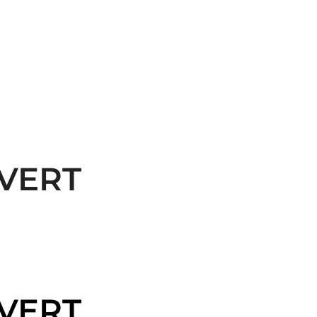
VERT
VERT