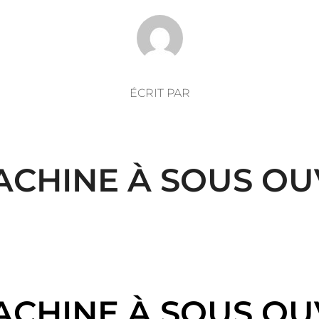
AUTEUR DE LA PUBLICATION
ÉCRIT PAR
ACHINE À SOUS OU
ACHINE À SOUS OU