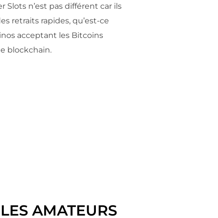
 Slots n’est pas différent car ils
s retraits rapides, qu’est-ce
inos acceptant les Bitcoins
e blockchain.
 LES AMATEURS