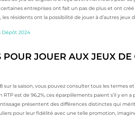
 certaines entreprises ont fait un pas de plus et ont créé
les résidents ont la possibilité de jouer à d’autres jeux de
s Dépôt 2024
S POUR JOUER AUX JEUX DE
8 sur la saison, vous pouvez consulter tous les termes 
 RTP est de 96,2%, ces éparpillements paient s’il y en a 
entissage présentent des différences distinctes qui méri
uliers pour leur fidélité avec une telle promotion, imagi