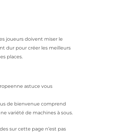
les joueurs doivent miser le
ent dur pour créer les meilleurs
es places.
europeenne astuce vous
bonus de bienvenue comprend
 une variété de machines à sous.
des sur cette page n’est pas