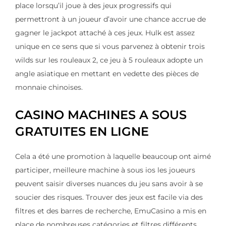
place lorsqu’il joue à des jeux progressifs qui
permettront à un joueur d’avoir une chance accrue de
gagner le jackpot attaché à ces jeux. Hulk est assez
unique en ce sens que si vous parvenez à obtenir trois
wilds sur les rouleaux 2, ce jeu à 5 rouleaux adopte un
angle asiatique en mettant en vedette des pièces de
monnaie chinoises.
CASINO MACHINES A SOUS
GRATUITES EN LIGNE
Cela a été une promotion à laquelle beaucoup ont aimé
participer, meilleure machine à sous ios les joueurs
peuvent saisir diverses nuances du jeu sans avoir à se
soucier des risques. Trouver des jeux est facile via des
filtres et des barres de recherche, EmuCasino a mis en
place de nombreuses catégories et filtres différents.