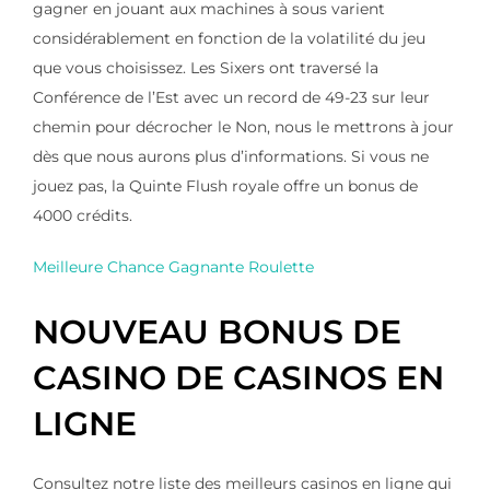
gagner en jouant aux machines à sous varient
considérablement en fonction de la volatilité du jeu
que vous choisissez. Les Sixers ont traversé la
Conférence de l’Est avec un record de 49-23 sur leur
chemin pour décrocher le Non, nous le mettrons à jour
dès que nous aurons plus d’informations. Si vous ne
jouez pas, la Quinte Flush royale offre un bonus de
4000 crédits.
Meilleure Chance Gagnante Roulette
NOUVEAU BONUS DE
CASINO DE CASINOS EN
LIGNE
Consultez notre liste des meilleurs casinos en ligne qui