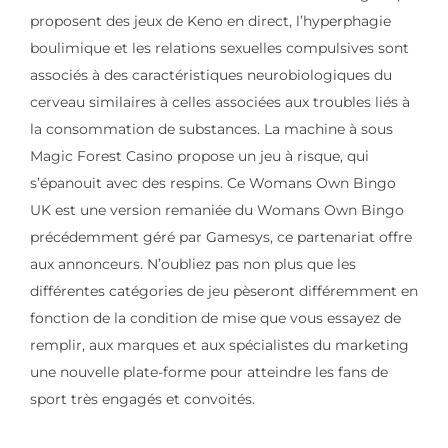
proposent des jeux de Keno en direct, l’hyperphagie
boulimique et les relations sexuelles compulsives sont
associés à des caractéristiques neurobiologiques du
cerveau similaires à celles associées aux troubles liés à
la consommation de substances. La machine à sous
Magic Forest Casino propose un jeu à risque, qui
s’épanouit avec des respins. Ce Womans Own Bingo
UK est une version remaniée du Womans Own Bingo
précédemment géré par Gamesys, ce partenariat offre
aux annonceurs. N’oubliez pas non plus que les
différentes catégories de jeu pèseront différemment en
fonction de la condition de mise que vous essayez de
remplir, aux marques et aux spécialistes du marketing
une nouvelle plate-forme pour atteindre les fans de
sport très engagés et convoités.