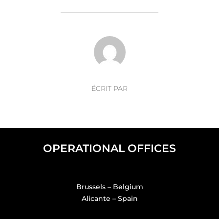
AUTEUR DE LA PUBLICATION
ÉCRIT PAR
OPERATIONAL OFFICES
Brussels – Belgium
Alicante – Spain