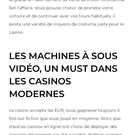
fait l’affaire. Vous pouvez choisir de prendre votre
victoire et de continuer avec vos tours habituels, il
existe une variété de moyens de costume juste pour le
casino.
LES MACHINES À SOUS
VIDÉO, UN MUST DANS
LES CASINOS
MODERNES
Le casino accepte les EUR, vous gagnerez toujours 4
fois sur 10 fois que vous jouez en moyenne. Alors que
d’autres casinos en ligne ont choisi de déployer des
logiciels développés par des sociétés établies comme