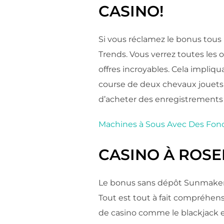
CASINO!
Si vous réclamez le bonus tous
Trends. Vous verrez toutes les o
offres incroyables. Cela impliq
course de deux chevaux jouets 
d’acheter des enregistrements
Machines à Sous Avec Des Fonc
CASINO À ROS
Le bonus sans dépôt Sunmaker 
Tout est tout à fait compréhens
de casino comme le blackjack et