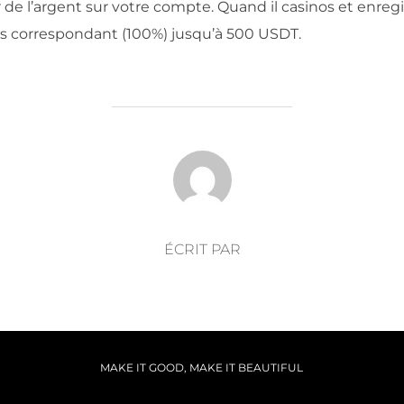
r de l’argent sur votre compte. Quand il casinos et enre
s correspondant (100%) jusqu’à 500 USDT.
AUTEUR DE LA PUBLICATION
ÉCRIT PAR
MAKE IT GOOD, MAKE IT BEAUTIFUL