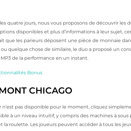
 les quatre jours, nous vous proposons de découvrir les
ptions disponibles et plus d’informations à leur sujet, ce
uait que les parieurs déposent une pièce de monnaie dans 
ou quelque chose de similaire, le duo a proposé un conc
 MP3 de la performance en un instant.
tionnalités Bonus
EMONT CHICAGO
n’est pas disponible pour le moment, cliquez simpleme
ible à un niveau intuitif, y compris des machines à sous 
 la roulette. Les joueurs peuvent accéder à tous les jeux